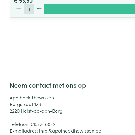
€ 53,50
Aantal
Neem contact met ons op
Apotheek Thewissen
Bergstraat 128
2220
Heist-op-den-Berg
Telefoon:
015/248842
E-mailadres:
info@
apotheekthewissen.be