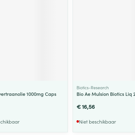
Biotics-Research
evertraanolie 1000mg Caps
Bio Ae Mulsion Biotics Liq 
€ 16,56
schikbaar
Niet beschikbaar