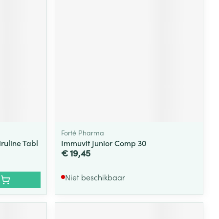
Forté Pharma
uline Tabl
Immuvit Junior Comp 30
€ 19,45
Niet beschikbaar