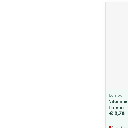
Lambo
Vitamine 
Lambo
€ 8,78
Niet be