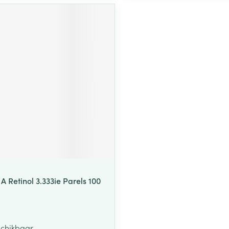
A Retinol 3.333ie Parels 100
schikbaar