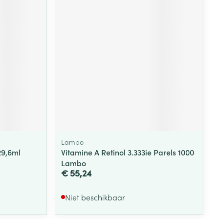
Lambo
29,6ml
Vitamine A Retinol 3.333ie Parels 1000
Lambo
€ 55,24
Niet beschikbaar