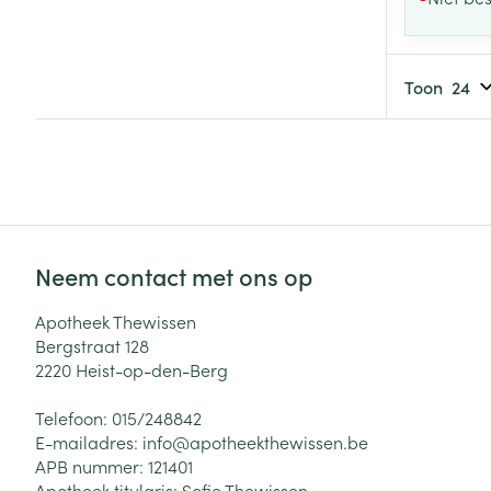
Toon
Neem contact met ons op
Apotheek Thewissen
Bergstraat 128
2220
Heist-op-den-Berg
Telefoon:
015/248842
E-mailadres:
info@
apotheekthewissen.be
APB nummer:
121401
Apotheek titularis:
Sofie Thewissen