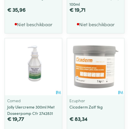
100ml
€ 35,96
€ 19,71
Niet beschikbaar
Niet beschikbaar
Comed
Ecuphar
Jolly Uiercreme 300ml Met
Cicaderm Zalf 1kg
Doseerpomp Cfr 2742831
€ 19,77
€ 83,34