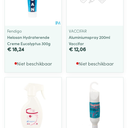
Fendigo
VACCIFAR
Helosan Hydraterende
Aluminiumspray 200ml
Creme Eucalyptus 300g
Vaccifar
€ 18,24
€ 12,06
Niet beschikbaar
Niet beschikbaar