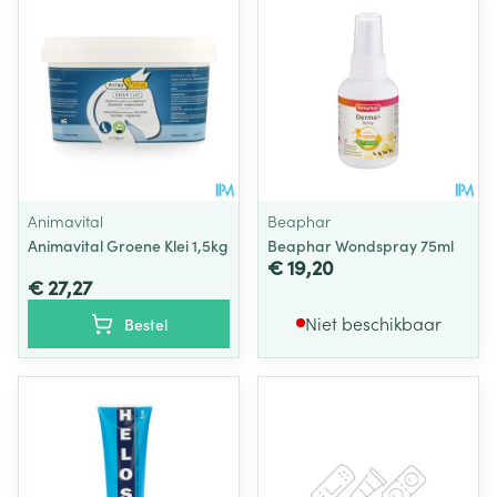
Animavital
Beaphar
Animavital Groene Klei 1,5kg
Beaphar Wondspray 75ml
€ 19,20
€ 27,27
Niet beschikbaar
Bestel