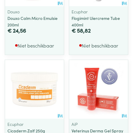
Douxo
Ecuphar
Douxo Calm Micro Emulsie
Flogimint Uiercreme Tube
200ml
400ml
€ 24,56
€ 58,82
Niet beschikbaar
Niet beschikbaar
Ecuphar
AiP
Cicaderm Zalf 250g
Veterinus Derma Gel Spray