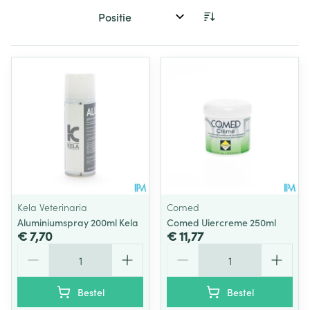
Sorteer op:
Kela Veterinaria
Comed
Aluminiumspray 200ml Kela
Comed Uiercreme 250ml
€ 7,70
€ 11,77
Aantal
Aantal
Bestel
Bestel