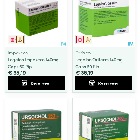
Geneesmiddel
Op voorschrift
Geneesmiddel
Op voorschrift
Impexeco
Orifarm
Legalon Impexeco 140mg
Legalon Orifarm 140mg
Caps 60 Pip
Caps 60 Pip
€ 35,19
€ 35,19
Reserveer
Reserveer