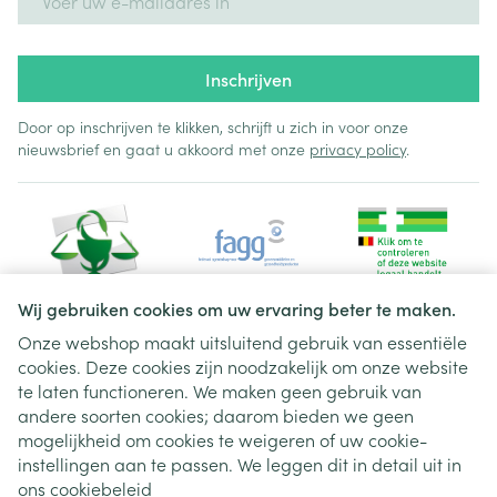
Inschrijven
Door op inschrijven te klikken, schrijft u zich in voor onze
nieuwsbrief en gaat u akkoord met onze
privacy policy
.
Wij gebruiken cookies om uw ervaring beter te maken.
Onze webshop maakt uitsluitend gebruik van essentiële
cookies. Deze cookies zijn noodzakelijk om onze website
Juridische links
te laten functioneren. We maken geen gebruik van
andere soorten cookies; daarom bieden we geen
mogelijkheid om cookies te weigeren of uw cookie-
instellingen aan te passen. We leggen dit in detail uit in
ons
cookiebeleid