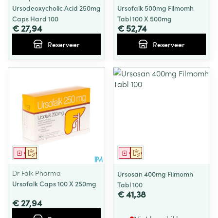
Ursodeoxycholic Acid 250mg
Ursofalk 500mg Filmomh
Caps Hard 100
Tabl 100 X 500mg
€ 27,94
€ 52,74
Reserveer
Reserveer
Geneesmiddel
Op voorschrift
Geneesmiddel
Op voorschrift
Dr Falk Pharma
Ursosan 400mg Filmomh
Ursofalk Caps 100 X 250mg
Tabl 100
€ 41,38
€ 27,94