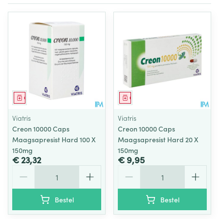
Geneesmiddel
Geneesmiddel
Viatris
Viatris
Creon 10000 Caps
Creon 10000 Caps
Maagsapresist Hard 100 X
Maagsapresist Hard 20 X
150mg
150mg
€ 23,32
€ 9,95
Aantal
Aantal
Bestel
Bestel