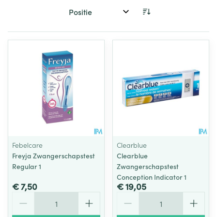
Sorteer op:
Febelcare
Clearblue
Freyja Zwangerschapstest
Clearblue
Regular 1
Zwangerschapstest
Conception Indicator 1
€ 7,50
€ 19,05
Aantal
Aantal