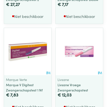
€ 27,27
€ 7,17
Niet beschikbaar
Niet beschikbaar
Marque Verte
Livsane
Marque V Digitest
Livsane Vroege
Zwangerschapstest 1 Nf
Zwangerschapstest
€ 7,83
€ 12,03
Niet beschikbaar
Niet beschikbaar