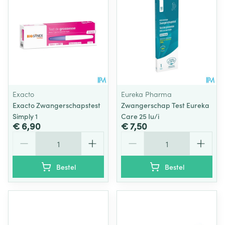
Exacto
Eureka Pharma
Exacto Zwangerschapstest
Zwangerschap Test Eureka
Simply 1
Care 25 Iu/i
€ 6,90
€ 7,50
Aantal
Aantal
Bestel
Bestel