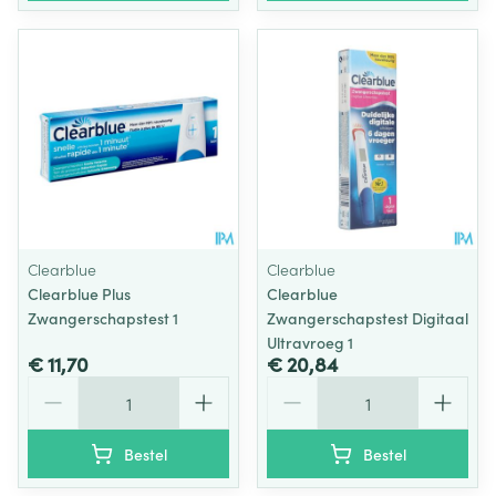
Clearblue
Clearblue
Clearblue Plus
Clearblue
Zwangerschapstest 1
Zwangerschapstest Digitaal
Ultravroeg 1
€ 11,70
€ 20,84
Aantal
Aantal
Bestel
Bestel