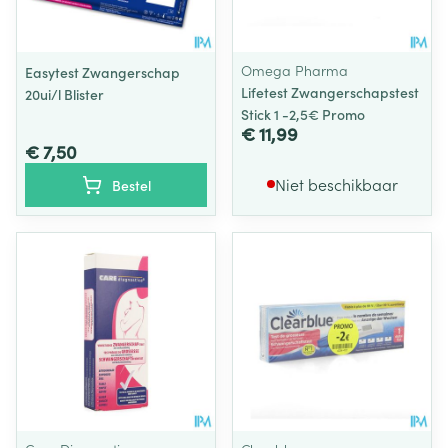
Omega Pharma
Easytest Zwangerschap
Lifetest Zwangerschapstest
20ui/l Blister
Stick 1 -2,5€ Promo
€ 11,99
€ 7,50
Niet beschikbaar
Bestel