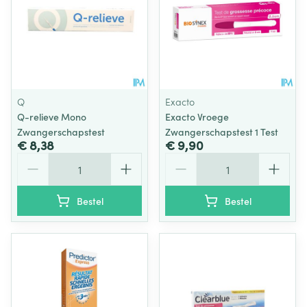
Q
Exacto
Q-relieve Mono
Exacto Vroege
Zwangerschapstest
Zwangerschapstest 1 Test
€ 8,38
€ 9,90
Aantal
Aantal
Bestel
Bestel