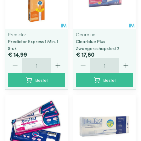
Predictor
Clearblue
Predictor Express 1 Min. 1
Clearblue Plus
Stuk
Zwangerschapstest 2
€ 14,99
€ 17,80
Aantal
Aantal
Bestel
Bestel