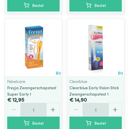
Bestel
Bestel
Febelcare
Clearblue
Freyja Zwangerschapstest
Clearblue Early Vision Stick
Super Early 1
Zwangerschapstest 1
€ 12,95
€ 14,90
Aantal
Aantal
Bestel
Bestel