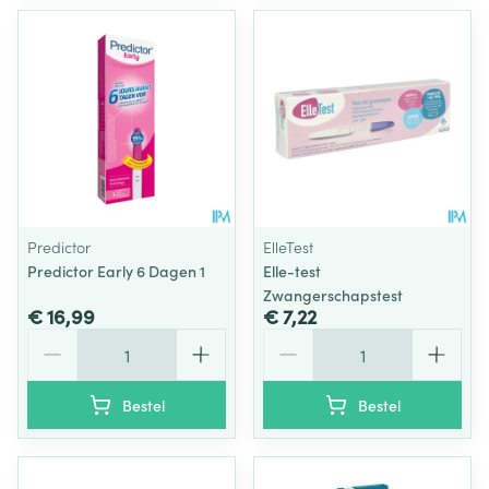
Predictor
ElleTest
Predictor Early 6 Dagen 1
Elle-test
Zwangerschapstest
€ 16,99
€ 7,22
Aantal
Aantal
Bestel
Bestel