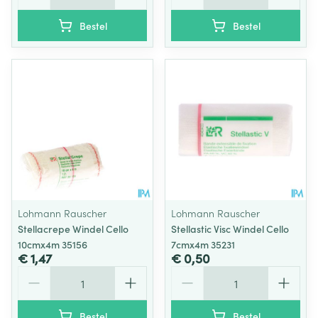
Bestel
Bestel
Lohmann Rauscher
Lohmann Rauscher
Stellacrepe Windel Cello
Stellastic Visc Windel Cello
10cmx4m 35156
7cmx4m 35231
€ 1,47
€ 0,50
Aantal
Aantal
Bestel
Bestel