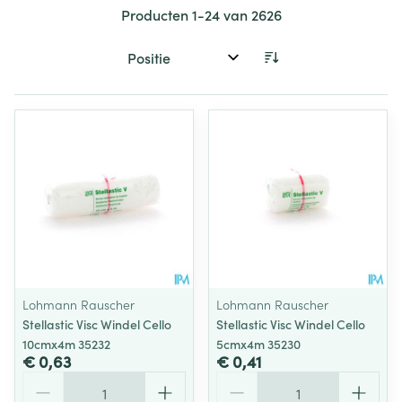
Producten
1
-
24
van
2626
Sorteer op:
Lohmann Rauscher
Lohmann Rauscher
Stellastic Visc Windel Cello
Stellastic Visc Windel Cello
10cmx4m 35232
5cmx4m 35230
€ 0,63
€ 0,41
Aantal
Aantal