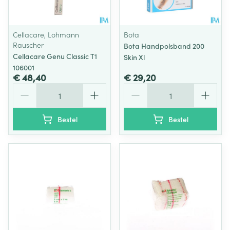
Cellacare, Lohmann
Bota
Rauscher
Bota Handpolsband 200
Cellacare Genu Classic T1
Skin Xl
106001
€ 48,40
€ 29,20
Aantal
Aantal
Bestel
Bestel