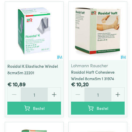
Lohmann Rauscher
Rosidal K Elastische Windel
Rosidal Haft Cohesieve
8cmx5m 22201
Windel 8cmx5m 1 31974
€ 10,89
€ 10,20
Aantal
Aantal
Bestel
Bestel