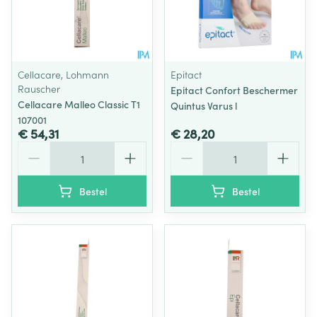
Cellacare, Lohmann
Epitact
Rauscher
Epitact Confort Beschermer
Cellacare Malleo Classic T1
Quintus Varus l
107001
€ 54,31
€ 28,20
Aantal
Aantal
Bestel
Bestel