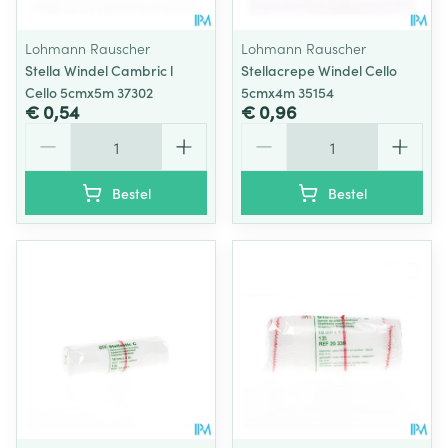
Lohmann Rauscher
Lohmann Rauscher
Stella Windel Cambric l
Stellacrepe Windel Cello
Cello 5cmx5m 37302
5cmx4m 35154
€ 0,54
€ 0,96
Aantal
Aantal
Bestel
Bestel