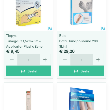
Tippys
Bota
Tubegauz 1,5cmx5m +
Bota Handpolsband 200
Applicator Plastic Zeno
Skin l
€ 9,45
€ 29,20
Aantal
Aantal
Bestel
Bestel