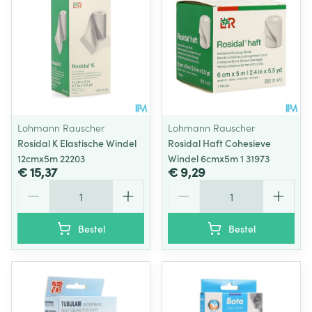
Lohmann Rauscher
Lohmann Rauscher
Rosidal K Elastische Windel
Rosidal Haft Cohesieve
12cmx5m 22203
Windel 6cmx5m 1 31973
€ 15,37
€ 9,29
Aantal
Aantal
Bestel
Bestel