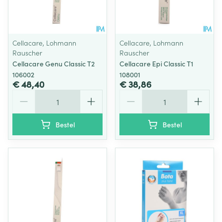
Cellacare, Lohmann
Cellacare, Lohmann
Rauscher
Rauscher
Cellacare Genu Classic T2
Cellacare Epi Classic T1
106002
108001
€ 48,40
€ 38,86
Aantal
Aantal
Bestel
Bestel