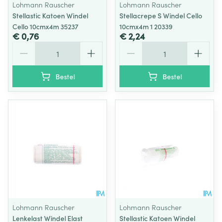
Lohmann Rauscher
Lohmann Rauscher
Stellastic Katoen Windel
Stellacrepe S Windel Cello
Cello 10cmx4m 35237
10cmx4m 1 20339
€ 0,76
€ 2,24
Aantal
Aantal
Bestel
Bestel
Lohmann Rauscher
Lohmann Rauscher
Lenkelast Windel Elast
Stellastic Katoen Windel