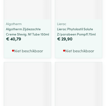
Algotherm
Lierac
Algotherm Zijdezachte
Lierac Phytolastil Solute
Creme Stevig. Nf Tube 150ml
Z/parabeen Pompfl 75ml
€ 40,79
€ 29,90
Niet beschikbaar
Niet beschikbaar