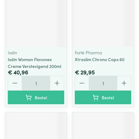
Isdin
Forté Pharma
Isdin Woman Flavonex
Xtraslim Chrono Caps 60
Creme Verstevigend 200ml
€ 40,96
€ 29,95
Aantal
Aantal
Bestel
Bestel