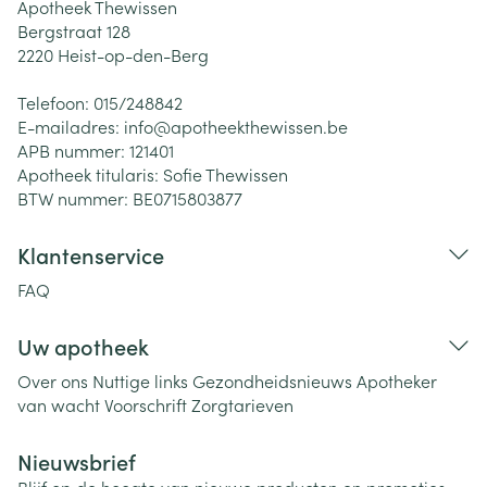
Apotheek Thewissen
Bergstraat 128
2220
Heist-op-den-Berg
Telefoon:
015/248842
E-mailadres:
info@
apotheekthewissen.be
APB nummer:
121401
Apotheek titularis:
Sofie Thewissen
BTW nummer:
BE0715803877
Klantenservice
FAQ
Uw apotheek
Over ons
Nuttige links
Gezondheidsnieuws
Apotheker
van wacht
Voorschrift
Zorgtarieven
Nieuwsbrief