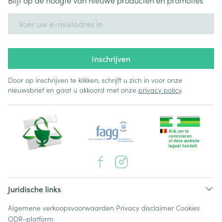
Blijf op de hoogte van nieuwe producten en promoties
E-mail adres
Inschrijven
Door op inschrijven te klikken, schrijft u zich in voor onze
nieuwsbrief en gaat u akkoord met onze
privacy policy
.
Juridische links
Algemene verkoopsvoorwaarden
Privacy disclaimer
Cookies
ODR-platform