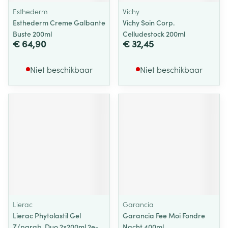
Esthederm
Vichy
Esthederm Creme Galbante
Vichy Soin Corp.
Buste 200ml
Celludestock 200ml
€ 64,90
€ 32,45
Niet beschikbaar
Niet beschikbaar
Lierac
Garancia
Lierac Phytolastil Gel
Garancia Fee Moi Fondre
Z/parab. Duo 2x200ml 2e-
Nacht 400ml