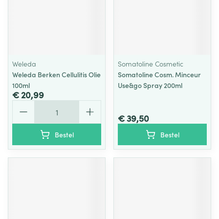
Weleda
Somatoline Cosmetic
Weleda Berken Cellulitis Olie
Somatoline Cosm. Minceur
100ml
Use&go Spray 200ml
€ 20,99
Aantal
€ 39,50
Bestel
Bestel