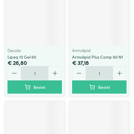
Decola
Armolipid
Lipeq 10 Gel 60
Armolipid Plus Comp 60 Nf
€ 26,80
€ 37,18
Aantal
Aantal
Bestel
Bestel