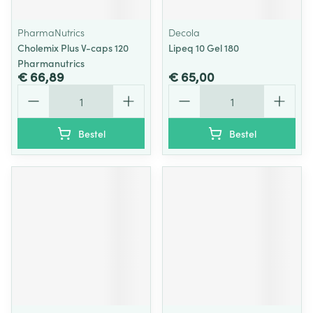
PharmaNutrics
Decola
Cholemix Plus V-caps 120
Lipeq 10 Gel 180
Pharmanutrics
€ 66,89
€ 65,00
Aantal
Aantal
Bestel
Bestel