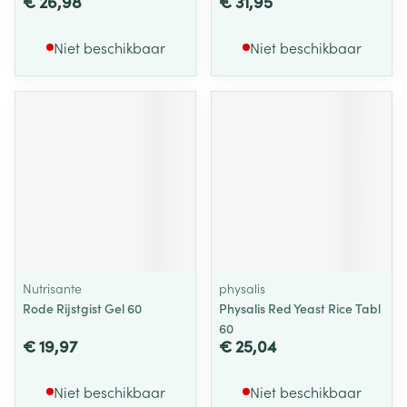
€ 26,98
€ 31,95
Niet beschikbaar
Niet beschikbaar
Nutrisante
physalis
Rode Rijstgist Gel 60
Physalis Red Yeast Rice Tabl
60
€ 19,97
€ 25,04
Niet beschikbaar
Niet beschikbaar