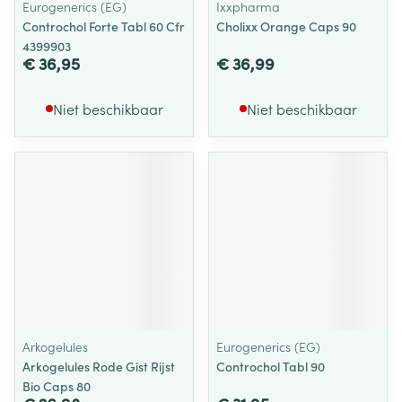
Eurogenerics (EG)
Ixxpharma
Controchol Forte Tabl 60 Cfr
Cholixx Orange Caps 90
4399903
€ 36,95
€ 36,99
Niet beschikbaar
Niet beschikbaar
Arkogelules
Eurogenerics (EG)
Arkogelules Rode Gist Rijst
Controchol Tabl 90
Bio Caps 80