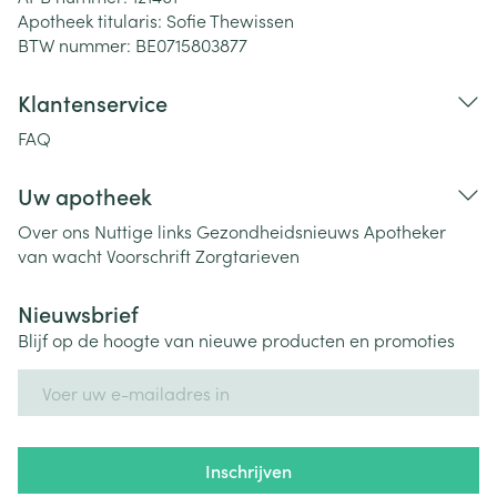
Apotheek titularis:
Sofie Thewissen
BTW nummer:
BE0715803877
Klantenservice
FAQ
Uw apotheek
Over ons
Nuttige links
Gezondheidsnieuws
Apotheker
van wacht
Voorschrift
Zorgtarieven
Nieuwsbrief
Blijf op de hoogte van nieuwe producten en promoties
E-mail adres
Inschrijven