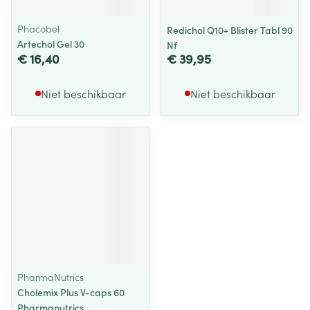
Phacobel
Redichol Q10+ Blister Tabl 90
Artechol Gel 30
Nf
€ 16,40
€ 39,95
Niet beschikbaar
Niet beschikbaar
PharmaNutrics
Cholemix Plus V-caps 60
Pharmanutrics