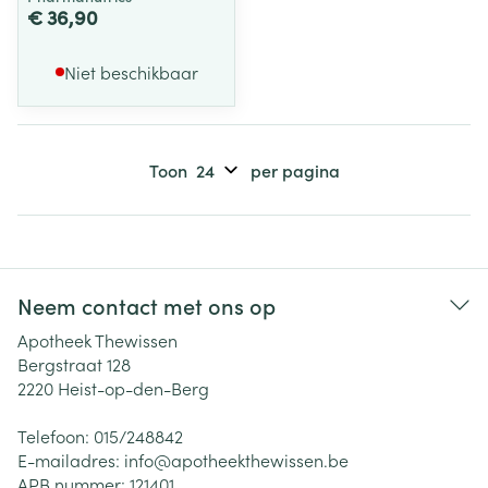
€ 36,90
Niet beschikbaar
Toon
per pagina
Neem contact met ons op
Apotheek Thewissen
Bergstraat 128
2220
Heist-op-den-Berg
Telefoon:
015/248842
E-mailadres:
info@
apotheekthewissen.be
APB nummer:
121401