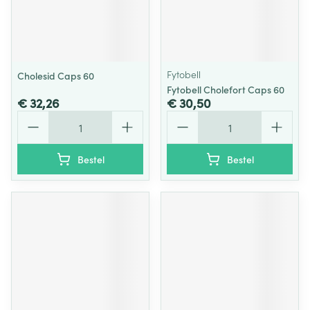
Fytobell
Cholesid Caps 60
Fytobell Cholefort Caps 60
€ 32,26
€ 30,50
Aantal
Aantal
Bestel
Bestel