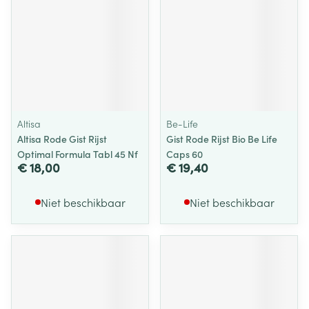
Altisa
Be-Life
Altisa Rode Gist Rijst
Gist Rode Rijst Bio Be Life
Optimal Formula Tabl 45 Nf
Caps 60
€ 18,00
€ 19,40
Niet beschikbaar
Niet beschikbaar