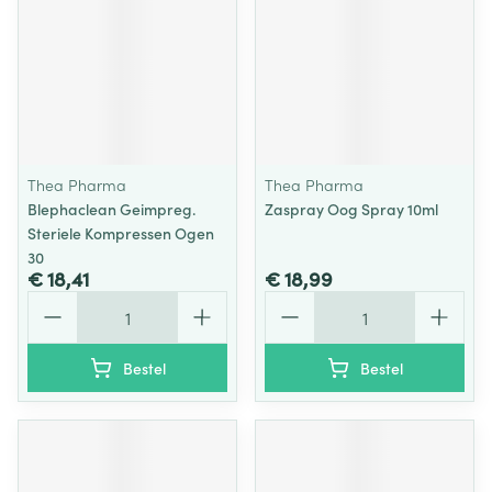
Thea Pharma
Thea Pharma
Blephaclean Geimpreg.
Zaspray Oog Spray 10ml
Steriele Kompressen Ogen
30
€ 18,41
€ 18,99
Aantal
Aantal
Bestel
Bestel