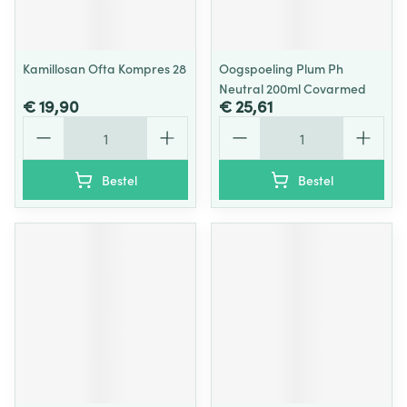
Kamillosan Ofta Kompres 28
Oogspoeling Plum Ph
Neutral 200ml Covarmed
€ 19,90
€ 25,61
Aantal
Aantal
Bestel
Bestel