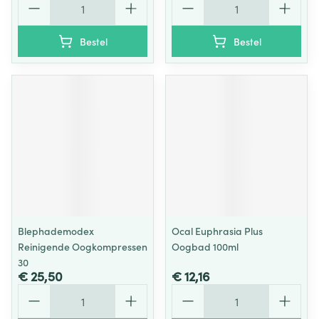
Bestel
Bestel
Blephademodex
Ocal Euphrasia Plus
Reinigende Oogkompressen
Oogbad 100ml
30
€ 25,50
€ 12,16
Aantal
Aantal