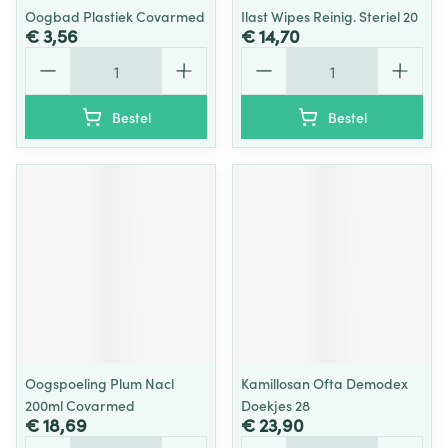
Oogbad Plastiek Covarmed
Ilast Wipes Reinig. Steriel 20
€ 3,56
€ 14,70
Aantal
Aantal
Bestel
Bestel
Oogspoeling Plum Nacl
Kamillosan Ofta Demodex
200ml Covarmed
Doekjes 28
€ 18,69
€ 23,90
Aantal
Aantal