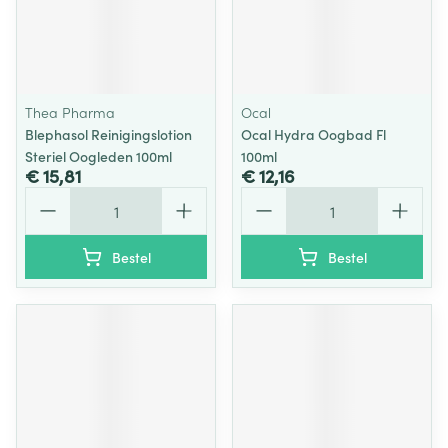
Thea Pharma
Ocal
Blephasol Reinigingslotion
Ocal Hydra Oogbad Fl
Steriel Oogleden 100ml
100ml
€ 15,81
€ 12,16
Aantal
Aantal
Bestel
Bestel