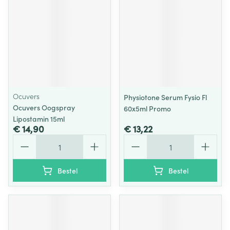
Ocuvers
Physiotone Serum Fysio Fl
Ocuvers Oogspray
60x5ml Promo
Lipostamin 15ml
€ 14,90
€ 13,22
Aantal
Aantal
Bestel
Bestel