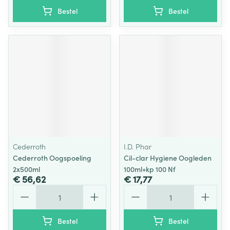
Bestel
Bestel
Cederroth
I.D. Phar
Cederroth Oogspoeling
Cil-clar Hygiene Oogleden
2x500ml
100ml+kp 100 Nf
€ 56,62
€ 17,77
Aantal
Aantal
Bestel
Bestel