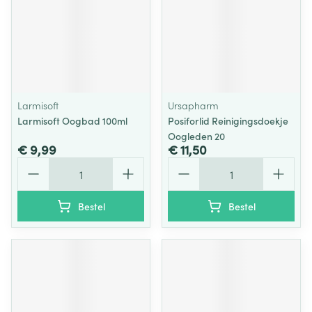
Larmisoft
Ursapharm
Larmisoft Oogbad 100ml
Posiforlid Reinigingsdoekje
Oogleden 20
€ 9,99
€ 11,50
Aantal
Aantal
Bestel
Bestel