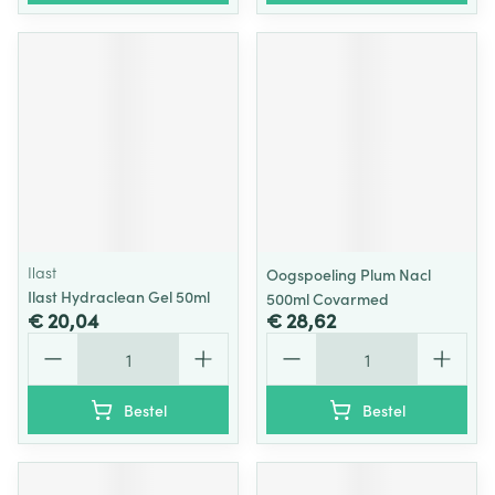
Ilast
Oogspoeling Plum Nacl
Ilast Hydraclean Gel 50ml
500ml Covarmed
€ 20,04
€ 28,62
Aantal
Aantal
Bestel
Bestel