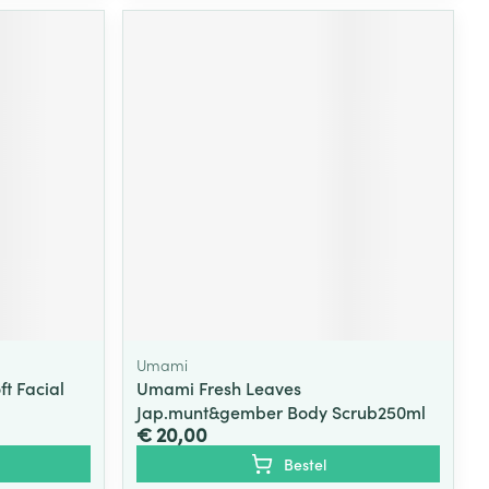
Umami
ft Facial
Umami Fresh Leaves
Jap.munt&gember Body Scrub250ml
€ 20,00
Bestel