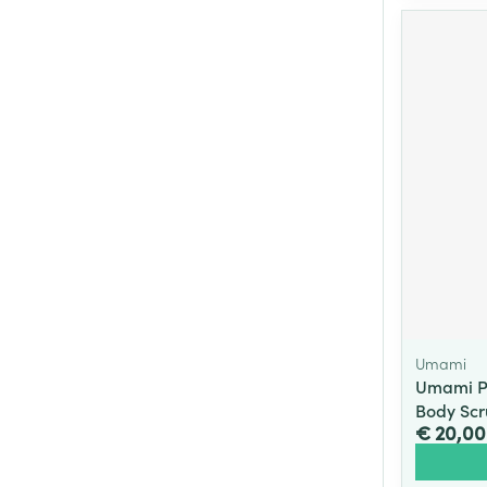
Umami
Umami Pu
Body Scr
€ 20,00