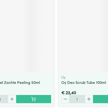
Oy
el Zachte Peeling 50ml
Oy Deo Scrub Tube 100ml
€ 23,40
Aantal