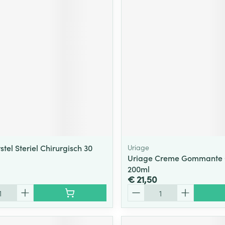
tel Steriel Chirurgisch 30
Uriage
Uriage Creme Gommante 
200ml
€ 21,50
Aantal