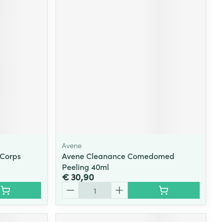
Avene
Corps
Avene Cleanance Comedomed
Peeling 40ml
€ 30,90
Aantal