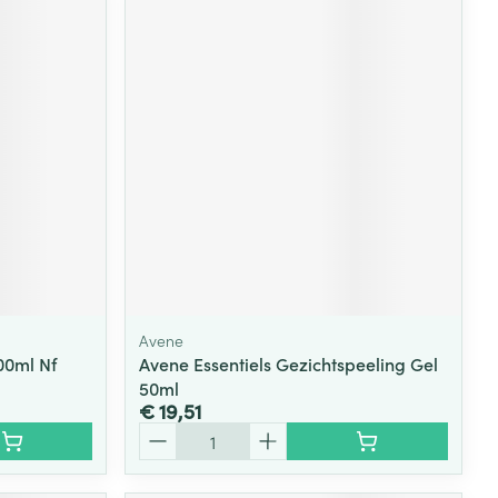
Avene
00ml Nf
Avene Essentiels Gezichtspeeling Gel
50ml
€ 19,51
Aantal