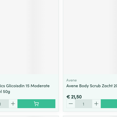
Avene
ics Glicoisdin 15 Moderate
Avene Body Scrub Zacht 2
el 50g
€ 21,50
Aantal