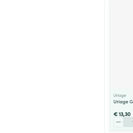
Uriage
Uriage G
€ 13,30
Aantal