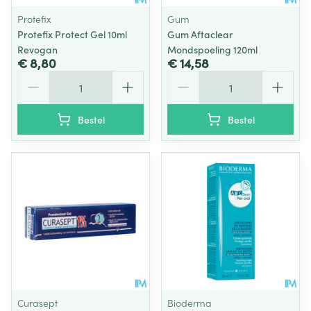
Protefix
Gum
Protefix Protect Gel 10ml
Gum Aftaclear
Revogan
Mondspoeling 120ml
€ 8,80
€ 14,58
Aantal
Aantal
Bestel
Bestel
Curasept
Bioderma