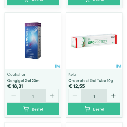
Qualiphar
Kela
Gengigel Gel 20ml
Oroprotect Gel Tube 10g
€ 18,31
€ 12,55
Aantal
Aantal
Bestel
Bestel