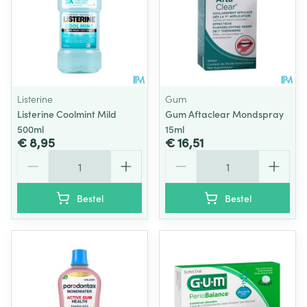
Listerine
Gum
Listerine Coolmint Mild
Gum Aftaclear Mondspray
500ml
15ml
€ 8,95
€ 16,51
Aantal
Aantal
Bestel
Bestel