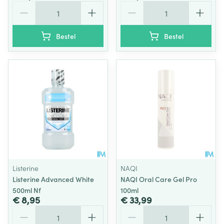
Aantal
Aantal
Bestel
Bestel
Listerine
NAQI
Listerine Advanced White
NAQI Oral Care Gel Pro
500ml Nf
100ml
€ 8,95
€ 33,99
Aantal
Aantal