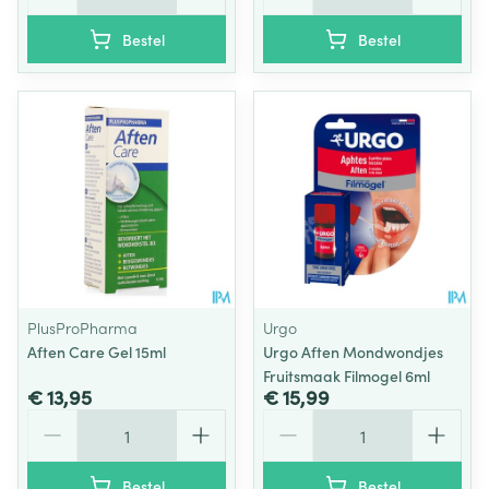
Bestel
Bestel
PlusProPharma
Urgo
Aften Care Gel 15ml
Urgo Aften Mondwondjes
Fruitsmaak Filmogel 6ml
€ 13,95
€ 15,99
Aantal
Aantal
Bestel
Bestel