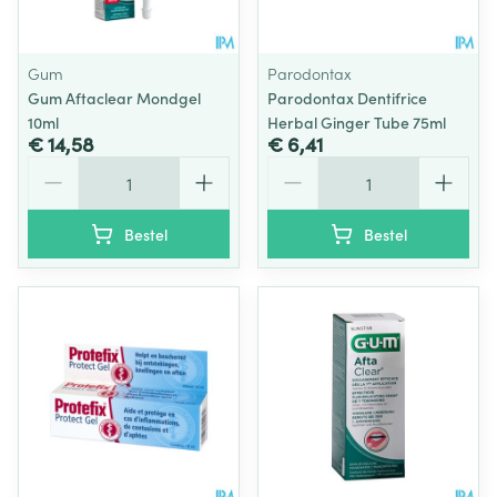
Gum
Parodontax
Gum Aftaclear Mondgel
Parodontax Dentifrice
10ml
Herbal Ginger Tube 75ml
€ 14,58
€ 6,41
Aantal
Aantal
Bestel
Bestel