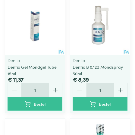
Dentio
Dentio
Dentio Gel Mondgel Tube
Dentio B 0,12% Mondspray
15ml
50ml
€ 11,37
€ 8,39
Aantal
Aantal
Bestel
Bestel