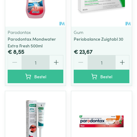
Parodontax
Gum
Parodontax Mondwater
Periobalance Zuigtabl 30
Extra Fresh 500ml
€ 8,55
€ 23,67
Aantal
Aantal
Bestel
Bestel