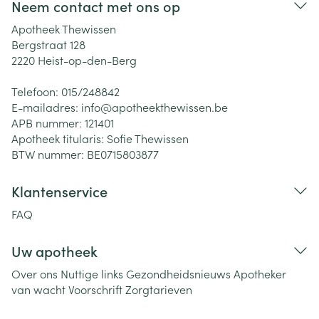
Neem contact met ons op
Apotheek Thewissen
Bergstraat 128
2220
Heist-op-den-Berg
Telefoon:
015/248842
E-mailadres:
info@
apotheekthewissen.be
APB nummer:
121401
Apotheek titularis:
Sofie Thewissen
BTW nummer:
BE0715803877
Klantenservice
FAQ
Uw apotheek
Over ons
Nuttige links
Gezondheidsnieuws
Apotheker
van wacht
Voorschrift
Zorgtarieven