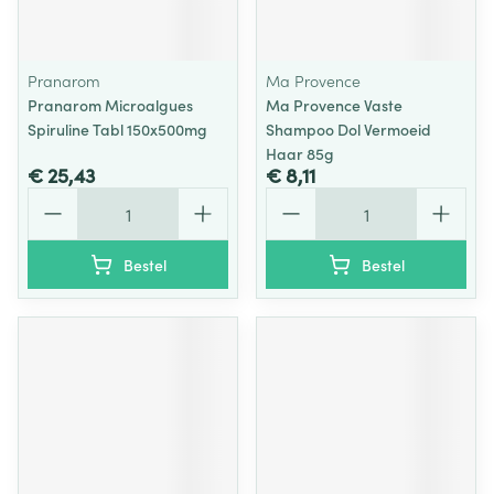
Pranarom
Ma Provence
Pranarom Microalgues
Ma Provence Vaste
Spiruline Tabl 150x500mg
Shampoo Dol Vermoeid
Haar 85g
€ 25,43
€ 8,11
Aantal
Aantal
Bestel
Bestel