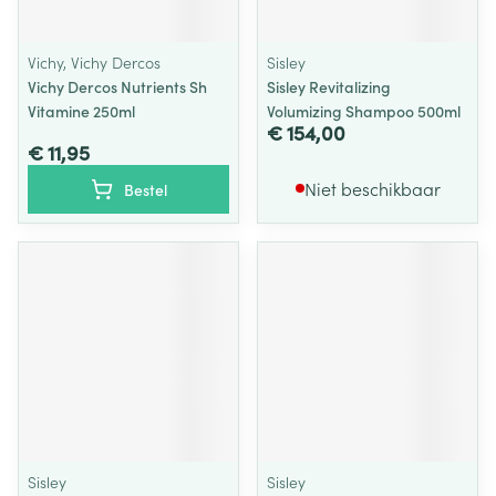
Vichy, Vichy Dercos
Sisley
Vichy Dercos Nutrients Sh
Sisley Revitalizing
Vitamine 250ml
Volumizing Shampoo 500ml
€ 154,00
€ 11,95
Niet beschikbaar
Bestel
Sisley
Sisley