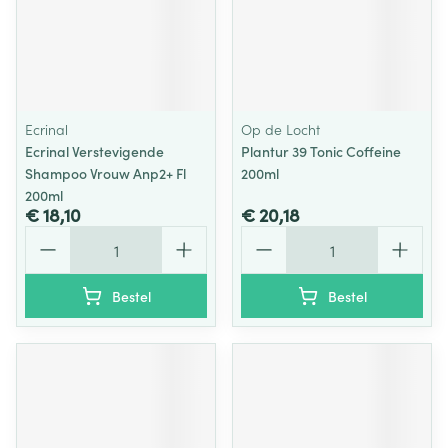
Ecrinal
Op de Locht
Ecrinal Verstevigende
Plantur 39 Tonic Coffeine
Shampoo Vrouw Anp2+ Fl
200ml
200ml
€ 18,10
€ 20,18
Aantal
Aantal
Bestel
Bestel