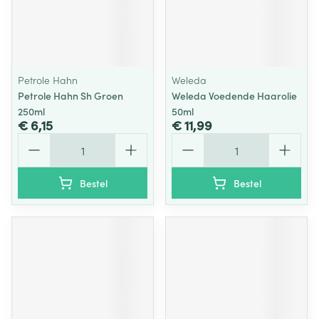
Petrole Hahn
Weleda
Petrole Hahn Sh Groen
Weleda Voedende Haarolie
250ml
50ml
€ 6,15
€ 11,99
Aantal
Aantal
Bestel
Bestel