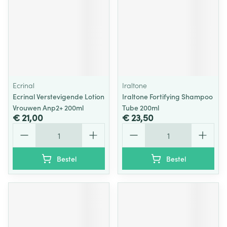
Ecrinal
Iraltone
Ecrinal Verstevigende Lotion
Iraltone Fortifying Shampoo
Vrouwen Anp2+ 200ml
Tube 200ml
€ 21,00
€ 23,50
Aantal
Aantal
Bestel
Bestel