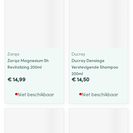
Zarqa
Ducray
Zarqa Magnesium Sh
Ducray Densiage
Revitalizing 200ml
Verstevigende Shampoo
200ml
€ 14,99
€ 14,50
Niet beschikbaar
Niet beschikbaar