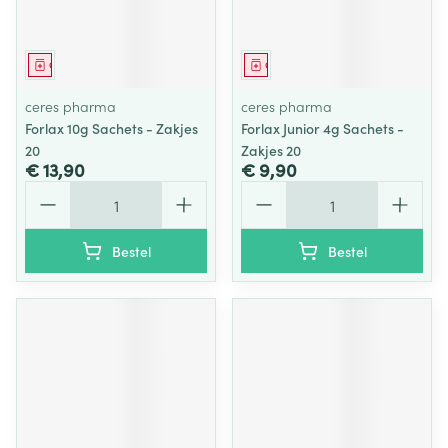
Geneesmiddel
Geneesmiddel
ceres pharma
ceres pharma
Forlax 10g Sachets - Zakjes
Forlax Junior 4g Sachets -
20
Zakjes 20
€ 13,90
€ 9,90
Aantal
Aantal
Bestel
Bestel