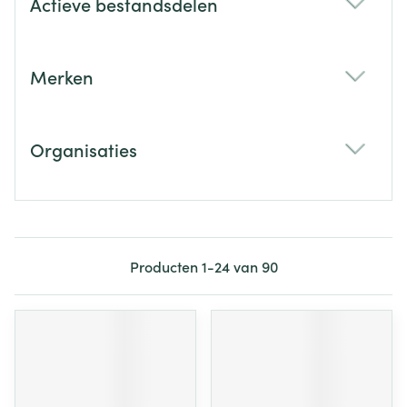
Actieve bestandsdelen
filter
Merken
filter
Organisaties
filter
Producten
1
-
24
van
90