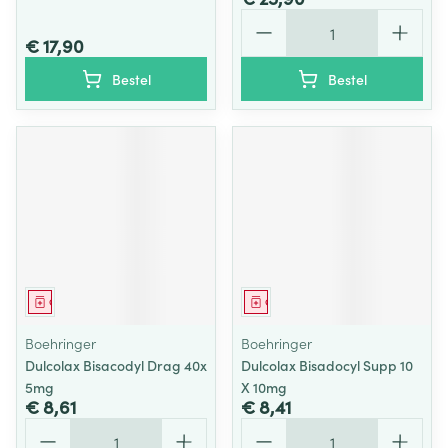
Aantal
€ 17,90
Bestel
Bestel
Geneesmiddel
Geneesmiddel
Boehringer
Boehringer
Dulcolax Bisacodyl Drag 40x
Dulcolax Bisadocyl Supp 10
5mg
X 10mg
€ 8,61
€ 8,41
Aantal
Aantal