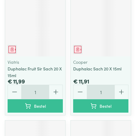
Geneesmiddel
Geneesmiddel
Viatris
Cooper
Duphalac Fruit Sir Sach 20 X
Duphalac Sach 20 X 15ml
15ml
€ 11,99
€ 11,91
Aantal
Aantal
Bestel
Bestel