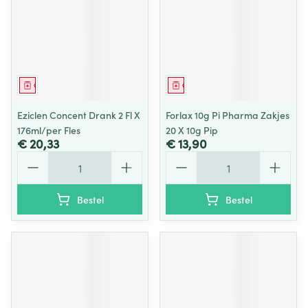
Geneesmiddel
Geneesmiddel
Eziclen Concent Drank 2 Fl X
Forlax 10g Pi Pharma Zakjes
176ml/per Fles
20 X 10g Pip
€ 20,33
€ 13,90
Aantal
Aantal
Bestel
Bestel