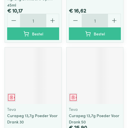
45ml
€ 10,17
€ 16,62
Aantal
Aantal
Bestel
Bestel
Geneesmiddel
Geneesmiddel
Teva
Teva
Curapeg 13,7g Poeder Voor
Curapeg 13,7g Poeder Voor
Drank 30
Drank 50
€ 25,90