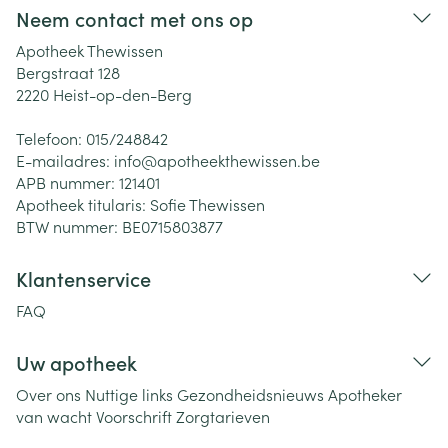
Neem contact met ons op
Apotheek Thewissen
Bergstraat 128
2220
Heist-op-den-Berg
Telefoon:
015/248842
E-mailadres:
info@
apotheekthewissen.be
APB nummer:
121401
Apotheek titularis:
Sofie Thewissen
BTW nummer:
BE0715803877
Klantenservice
FAQ
Uw apotheek
Over ons
Nuttige links
Gezondheidsnieuws
Apotheker
van wacht
Voorschrift
Zorgtarieven