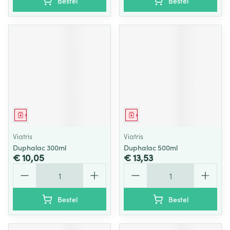
Bestel
Bestel
Geneesmiddel
Geneesmiddel
Viatris
Viatris
Duphalac 300ml
Duphalac 500ml
€ 10,05
€ 13,53
Aantal
Aantal
Bestel
Bestel