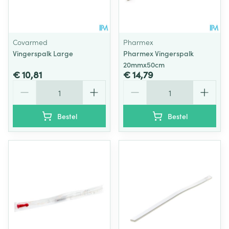
Covarmed
Pharmex
Vingerspalk Large
Pharmex Vingerspalk
20mmx50cm
€ 10,81
€ 14,79
Aantal
Aantal
Bestel
Bestel