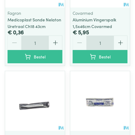
Fagron
Covarmed
Medicoplast Sonde Nelaton
Aluminium Vingerspalk
Uretraal Ch18 43cm
1,5x46cm Covarmed
€ 0,36
€ 5,95
Aantal
Aantal
Bestel
Bestel