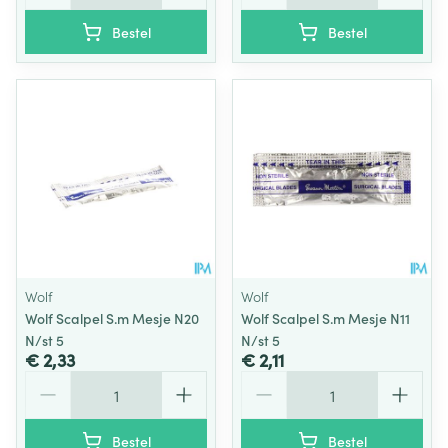
Bestel
Bestel
Wolf
Wolf
Wolf Scalpel S.m Mesje N20
Wolf Scalpel S.m Mesje N11
N/st 5
N/st 5
€ 2,33
€ 2,11
Aantal
Aantal
Bestel
Bestel