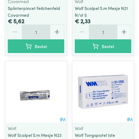
Covarmed
Wolf
Splinterpincet Feilchenfeld
Wolf Scalpel S.m Mesje N21
Covarmed
N/st 5
€ 5,62
€ 2,33
Aantal
Aantal
Bestel
Bestel
Wolf
Wolf
Wolf Scalpel S.m Mesje N23
Wolf Tongspatel 1ste