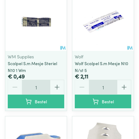
WM Supplies
Wolf
Scalpel S.m Mesje Steriel
Wolf Scalpel S.m Mesje N10
N10 1 Wm
N/st 5
€ 0,49
€ 2,11
Aantal
Aantal
Bestel
Bestel