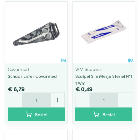
Covarmed
WM Supplies
Schaar Lister Covarmed
Scalpel S.m Mesje Steriel N11
1 Wm
€ 6,79
€ 0,49
Aantal
Aantal
Bestel
Bestel