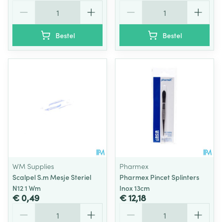
Aantal
Aantal
Bestel
Bestel
WM Supplies
Pharmex
Scalpel S.m Mesje Steriel
Pharmex Pincet Splinters
N12 1 Wm
Inox 13cm
€ 0,49
€ 12,18
Aantal
Aantal