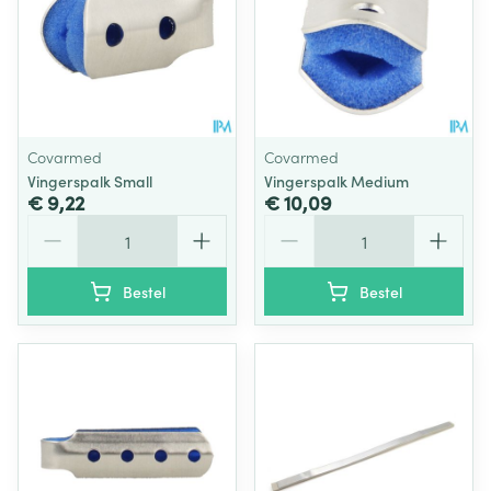
Covarmed
Covarmed
Vingerspalk Small
Vingerspalk Medium
€ 9,22
€ 10,09
Aantal
Aantal
Bestel
Bestel