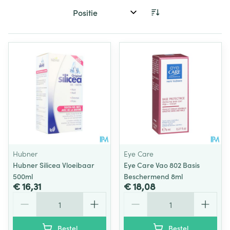
Sorteer op:
Hubner
Eye Care
Hubner Silicea Vloeibaar
Eye Care Vao 802 Basis
500ml
Beschermend 8ml
€ 16,31
€ 18,08
Aantal
Aantal
Bestel
Bestel