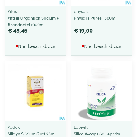
Vitasil
physalis
Vitasil Organisch Silicium +
Physalis Puresil 500ml
Brandnetel 1000ml
€ 46,45
€ 19,00
Niet beschikbaar
Niet beschikbaar
Vedax
Lepivits
Silidyn Silicium Gutt 25ml
Silica V-caps 60 Lepivits