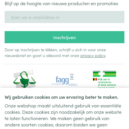
Blijf op de hoogte van nieuwe producten en promoties
E-mail adres
Inschrijven
Door op inschrijven te klikken, schrijft u zich in voor onze
nieuwsbrief en gaat u akkoord met onze
privacy policy
.
Wij gebruiken cookies om uw ervaring beter te maken.
Onze webshop maakt uitsluitend gebruik van essentiële
cookies. Deze cookies zijn noodzakelijk om onze website
Juridische links
te laten functioneren. We maken geen gebruik van
andere soorten cookies; daarom bieden we geen