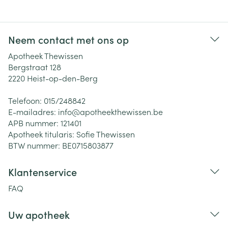
Neem contact met ons op
Apotheek Thewissen
Bergstraat 128
2220
Heist-op-den-Berg
Telefoon:
015/248842
E-mailadres:
info@
apotheekthewissen.be
APB nummer:
121401
Apotheek titularis:
Sofie Thewissen
BTW nummer:
BE0715803877
Klantenservice
FAQ
Uw apotheek