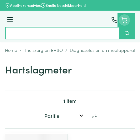
Ga naar de inhoud
Apothekersadvies
Snelle beschikbaarheid
Menu
Zoek
Product, merk, categorie...
Home
/
Thuiszorg en EHBO
/
Diagnosetesten en meetapparatuu
Hartslagmeter
1
item
Sorteer op: