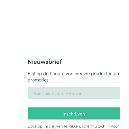
rende
Parfums en
geurproducten
Nieuwsbrief
Blijf op de hoogte van nieuwe producten en
promoties
E-mail adres
CBD
Inschrijven
Door op inschrijven te klikken, schrijft u zich in voor