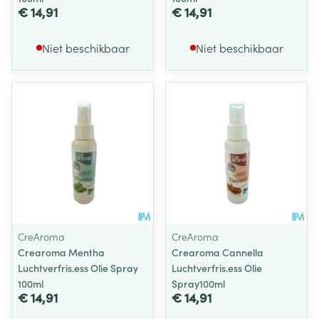
€ 14,91
€ 14,91
Niet beschikbaar
Niet beschikbaar
CreAroma
CreAroma
Crearoma Mentha
Crearoma Cannella
Luchtverfris.ess Olie Spray
Luchtverfris.ess Olie
100ml
Spray100ml
€ 14,91
€ 14,91