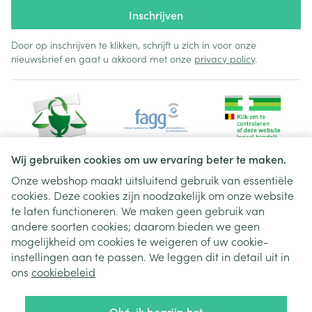
Inschrijven
Door op inschrijven te klikken, schrijft u zich in voor onze
nieuwsbrief en gaat u akkoord met onze
privacy policy
.
Wij gebruiken cookies om uw ervaring beter te maken.
Onze webshop maakt uitsluitend gebruik van essentiële
cookies. Deze cookies zijn noodzakelijk om onze website
Juridische links
te laten functioneren. We maken geen gebruik van
andere soorten cookies; daarom bieden we geen
mogelijkheid om cookies te weigeren of uw cookie-
instellingen aan te passen. We leggen dit in detail uit in
ons
cookiebeleid
Oké, ik begrijp het