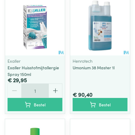
Exaller
Henrotech
Exaller Huisstofmijtallergie
Umonium 38 Master 1l
Spray 150ml
€ 29,95
Aantal
€ 90,40
Bestel
Bestel