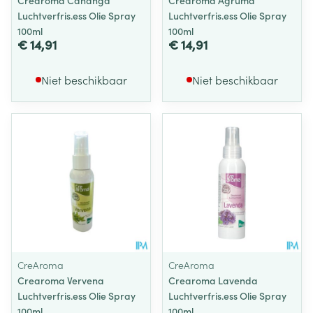
Crearoma Cananga
Crearoma Agruma
Luchtverfris.ess Olie Spray
Luchtverfris.ess Olie Spray
100ml
100ml
€ 14,91
€ 14,91
Niet beschikbaar
Niet beschikbaar
CreAroma
CreAroma
Crearoma Vervena
Crearoma Lavenda
Luchtverfris.ess Olie Spray
Luchtverfris.ess Olie Spray
100ml
100ml