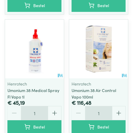
Bestel
Bestel
Henrotech
Henrotech
Umonium 38 Medical Spray
Umonium 38 Air Control
Fl Vapo 1l
Vapo 100ml
€ 45,19
€ 116,48
Aantal
Aantal
Bestel
Bestel