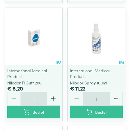
International Medical
International Medical
Products
Products
Nilodor Fl Gutt 200
Nilodor Spray 100ml
€ 8,20
€ 11,22
Aantal
Aantal
Bestel
Bestel