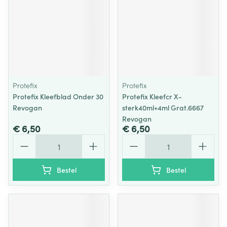
Protefix
Protefix
Protefix Kleefblad Onder 30
Protefix Kleefcr X-
Revogan
sterk40ml+4ml Grat.6667
Revogan
€ 6,50
€ 6,50
Aantal
Aantal
Bestel
Bestel