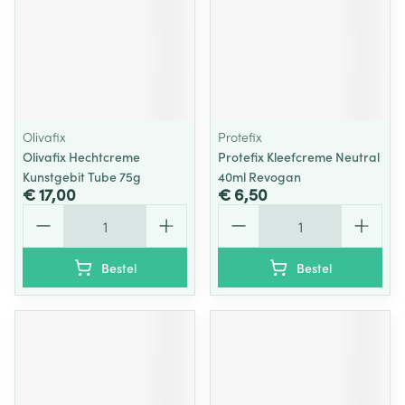
Olivafix
Protefix
Olivafix Hechtcreme
Protefix Kleefcreme Neutral
Kunstgebit Tube 75g
40ml Revogan
€ 17,00
€ 6,50
Aantal
Aantal
Bestel
Bestel