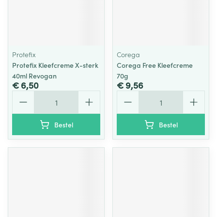
Protefix
Corega
Protefix Kleefcreme X-sterk
Corega Free Kleefcreme
40ml Revogan
70g
€ 6,50
€ 9,56
Aantal
Aantal
Bestel
Bestel