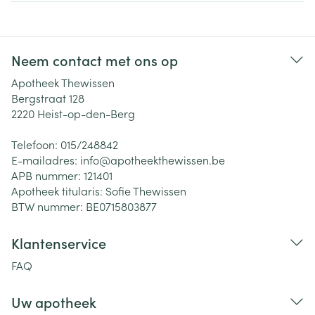
Neem contact met ons op
Apotheek Thewissen
Bergstraat 128
2220
Heist-op-den-Berg
Telefoon:
015/248842
E-mailadres:
info@
apotheekthewissen.be
APB nummer:
121401
Apotheek titularis:
Sofie Thewissen
BTW nummer:
BE0715803877
Klantenservice
FAQ
Uw apotheek