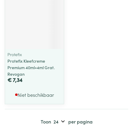
Protefix
Protefix Kleefcreme
Premium 40ml+4ml Grat.
Revogan
€ 7,34
Niet beschikbaar
Toon
per pagina