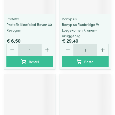
Protefix
Bonyplus
Protefix Kleefblad Boven 30
Bonyplus Fixobridge Vr
Revogan
Losgekomen Kronen-
bruggen7g
€ 6,50
€ 29,40
Aantal
Aantal
Bestel
Bestel