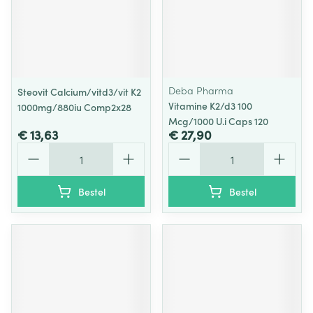
Deba Pharma
Steovit Calcium/vitd3/vit K2
Vitamine K2/d3 100
1000mg/880iu Comp2x28
Mcg/1000 U.i Caps 120
€ 13,63
€ 27,90
Aantal
Aantal
Bestel
Bestel