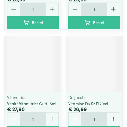
Aantal
Aantal
Bestel
Bestel
Vitanutrics
Dr. Jacob's
Vitak2 Vitanutrics Gutt 15ml
Vitamine D3 K2 Fl 20ml
€ 27,90
€ 26,99
Aantal
Aantal