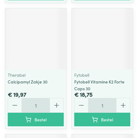
Therabel
Fytobell
Calcipamyl Zakje 30
Fytobell Vitamine K2 Forte
Caps 30
€ 19,97
€ 18,75
Aantal
Aantal
Bestel
Bestel