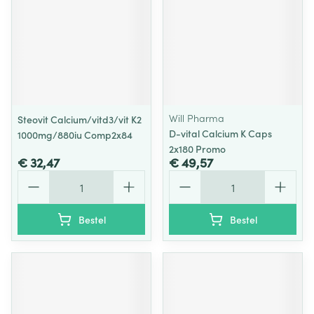
Will Pharma
Steovit Calcium/vitd3/vit K2
D-vital Calcium K Caps
1000mg/880iu Comp2x84
2x180 Promo
€ 32,47
€ 49,57
Aantal
Aantal
Bestel
Bestel