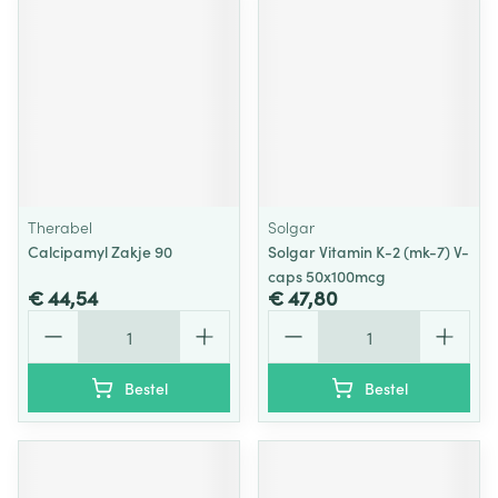
Therabel
Solgar
Calcipamyl Zakje 90
Solgar Vitamin K-2 (mk-7) V-
caps 50x100mcg
€ 44,54
€ 47,80
Aantal
Aantal
Bestel
Bestel