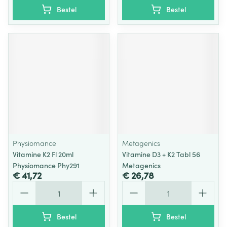
Bestel
Bestel
Physiomance
Metagenics
Vitamine K2 Fl 20ml
Vitamine D3 + K2 Tabl 56
Physiomance Phy291
Metagenics
€ 41,72
€ 26,78
Aantal
Aantal
Bestel
Bestel