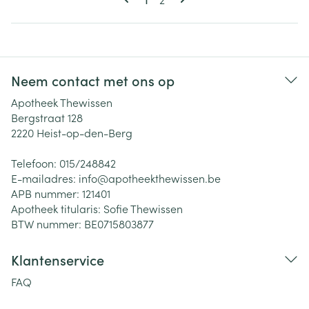
Neem contact met ons op
Apotheek Thewissen
Bergstraat 128
2220
Heist-op-den-Berg
Telefoon:
015/248842
E-mailadres:
info@
apotheekthewissen.be
APB nummer:
121401
Apotheek titularis:
Sofie Thewissen
BTW nummer:
BE0715803877
Klantenservice
FAQ