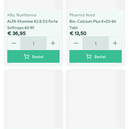
Alfa, Nutrifarma
Pharma Nord
ALFA Vitamine K2 & D3 Forte
Bio-Calcium Plus K+D3 60
Softcaps 60 Nf
Tabl
€ 36,95
€ 13,50
Aantal
Aantal
Bestel
Bestel