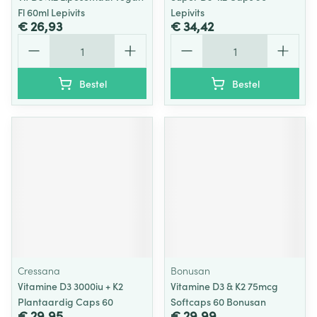
Fl 60ml Lepivits
Lepivits
€ 26,93
€ 34,42
Aantal
Aantal
Bestel
Bestel
Cressana
Bonusan
Vitamine D3 3000iu + K2
Vitamine D3 & K2 75mcg
Plantaardig Caps 60
Softcaps 60 Bonusan
€ 29,95
€ 29,99