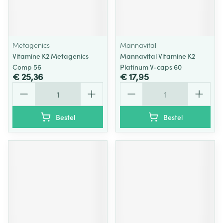
Metagenics
Mannavital
Vitamine K2 Metagenics
Mannavital Vitamine K2
Comp 56
Platinum V-caps 60
€ 25,36
€ 17,95
Aantal
Aantal
Bestel
Bestel