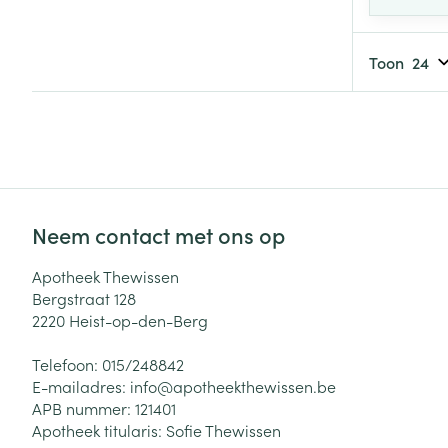
Toon
Neem contact met ons op
Apotheek Thewissen
Bergstraat 128
2220
Heist-op-den-Berg
Telefoon:
015/248842
E-mailadres:
info@
apotheekthewissen.be
APB nummer:
121401
Apotheek titularis:
Sofie Thewissen