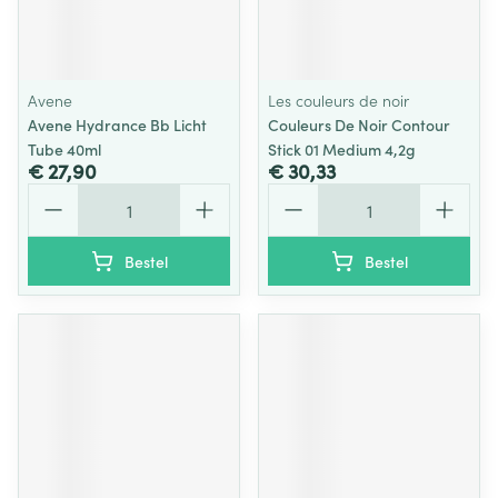
Avene
Les couleurs de noir
Avene Hydrance Bb Licht
Couleurs De Noir Contour
Tube 40ml
Stick 01 Medium 4,2g
€ 27,90
€ 30,33
Aantal
Aantal
Bestel
Bestel