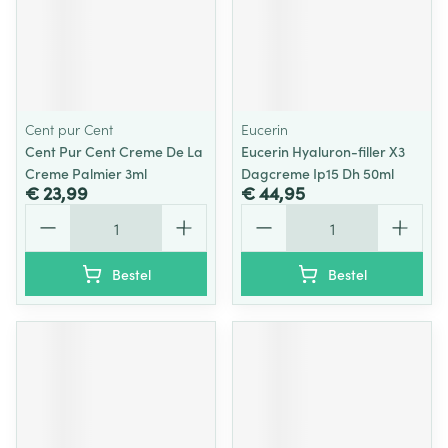
Cent pur Cent
Eucerin
Cent Pur Cent Creme De La
Eucerin Hyaluron-filler X3
Creme Palmier 3ml
Dagcreme Ip15 Dh 50ml
€ 23,99
€ 44,95
Aantal
Aantal
Bestel
Bestel