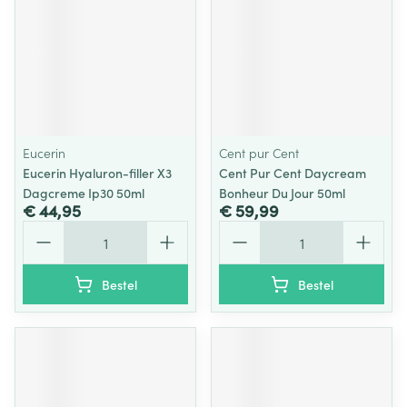
Eucerin
Cent pur Cent
Eucerin Hyaluron-filler X3
Cent Pur Cent Daycream
Dagcreme Ip30 50ml
Bonheur Du Jour 50ml
€ 44,95
€ 59,99
Aantal
Aantal
Bestel
Bestel