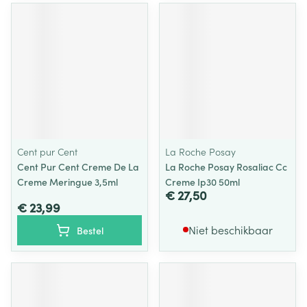
Cent pur Cent
La Roche Posay
Cent Pur Cent Creme De La
La Roche Posay Rosaliac Cc
Creme Meringue 3,5ml
Creme Ip30 50ml
€ 27,50
€ 23,99
Niet beschikbaar
Bestel