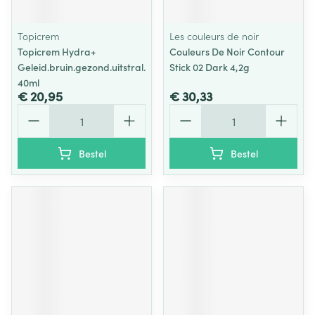
Topicrem
Les couleurs de noir
Topicrem Hydra+
Couleurs De Noir Contour
Geleid.bruin.gezond.uitstral.
Stick 02 Dark 4,2g
40ml
€ 20,95
€ 30,33
Aantal
Aantal
Bestel
Bestel