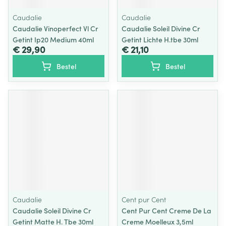
Caudalie
Caudalie
Caudalie Vinoperfect Vl Cr
Caudalie Soleil Divine Cr
Getint Ip20 Medium 40ml
Getint Lichte H.tbe 30ml
€ 29,90
€ 21,10
Bestel
Bestel
Caudalie
Cent pur Cent
Caudalie Soleil Divine Cr
Cent Pur Cent Creme De La
Getint Matte H. Tbe 30ml
Creme Moelleux 3,5ml