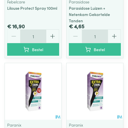
Febelcare
Parasidose
Lilouse Protect Spray 100ml
Parasidose Luizen +
Netenkam Gekartelde
Tanden
€ 16,90
€ 4,65
Aantal
Aantal
Bestel
Bestel
Paranix
Paranix