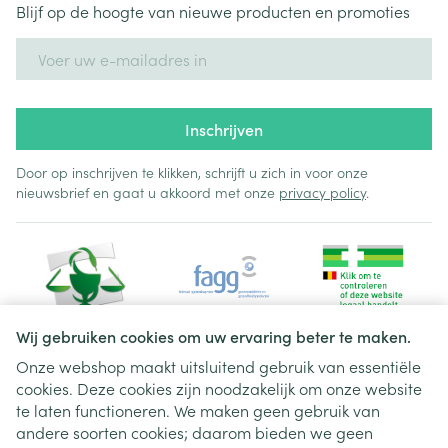
Blijf op de hoogte van nieuwe producten en promoties
E-mail adres
Inschrijven
Door op inschrijven te klikken, schrijft u zich in voor onze
nieuwsbrief en gaat u akkoord met onze
privacy policy
.
Wij gebruiken cookies om uw ervaring beter te maken.
Onze webshop maakt uitsluitend gebruik van essentiële
cookies. Deze cookies zijn noodzakelijk om onze website
Juridische links
te laten functioneren. We maken geen gebruik van
andere soorten cookies; daarom bieden we geen