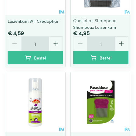
Qualiphar, Shampoux
Luizenkam Wit Credophar
Shampoux Luizenkam
€ 4,59
€ 4,95
Aantal
Aantal
Bestel
Bestel