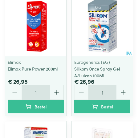
Elimax
Eurogenerics (EG)
Elimax Pure Power 200ml
Silikom Once Spray Gel
A/Luizen 100Ml
€ 26,95
€ 26,96
Aantal
Aantal
Bestel
Bestel