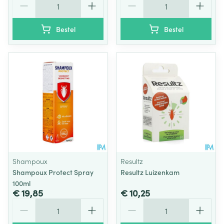
Bestel
Bestel
Shampoux
Resultz
Shampoux Protect Spray
Resultz Luizenkam
100ml
€ 19,85
€ 10,25
Aantal
Aantal