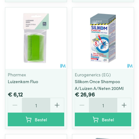
Pharmex
Eurogenerics (EG)
Luizenkam Fluo
Silikom Once Shampoo
A/Luizen A/Neten 200Ml
€ 6,12
€ 26,96
Aantal
Aantal
Bestel
Bestel