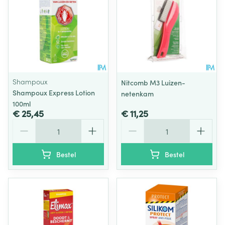
Shampoux
Nitcomb M3 Luizen-
Shampoux Express Lotion
netenkam
100ml
€ 25,45
€ 11,25
Aantal
Aantal
Bestel
Bestel