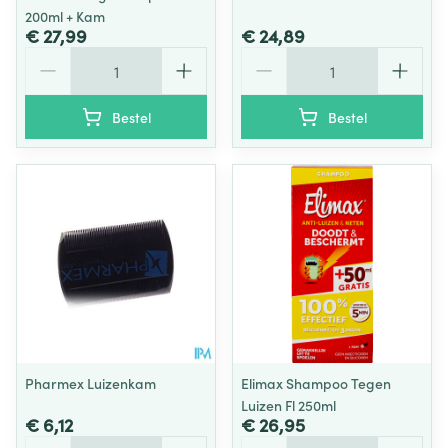
200ml + Kam
€ 27,99
€ 24,89
Aantal
Aantal
Bestel
Bestel
Pharmex Luizenkam
Elimax Shampoo Tegen
Luizen Fl 250ml
€ 6,12
€ 26,95
Aantal
Aantal