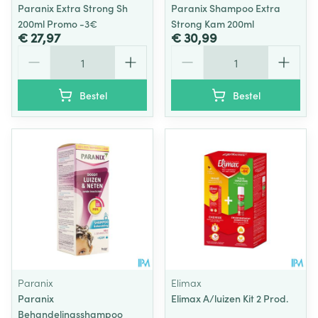
Paranix Extra Strong Sh
Paranix Shampoo Extra
200ml Promo -3€
Strong Kam 200ml
€ 27,97
€ 30,99
Aantal
Aantal
Bestel
Bestel
Paranix
Elimax
Paranix
Elimax A/luizen Kit 2 Prod.
Behandelingsshampoo