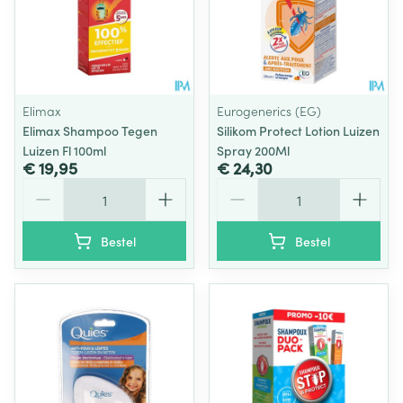
Elimax
Eurogenerics (EG)
Elimax Shampoo Tegen
Silikom Protect Lotion Luizen
Luizen Fl 100ml
Spray 200Ml
€ 19,95
€ 24,30
Aantal
Aantal
Bestel
Bestel