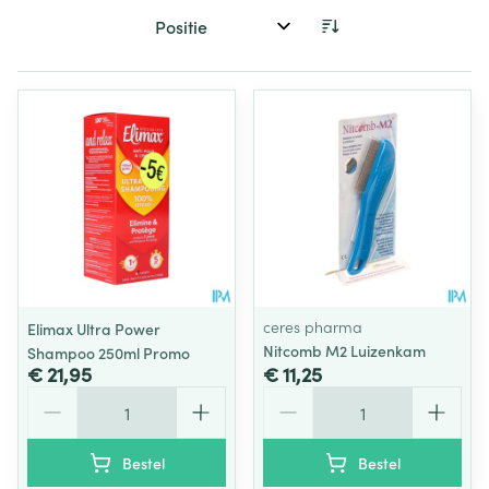
Sorteer op:
ceres pharma
Elimax Ultra Power
Nitcomb M2 Luizenkam
Shampoo 250ml Promo
€ 21,95
€ 11,25
Aantal
Aantal
Bestel
Bestel