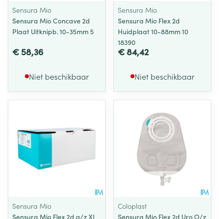
Sensura Mio
Sensura Mio
Sensura Mio Concave 2d
Sensura Mio Flex 2d
Plaat Uitknipb. 10-35mm 5
Huidplaat 10-88mm 10
18390
€ 58,36
€ 84,42
Niet beschikbaar
Niet beschikbaar
Sensura Mio
Coloplast
Sensura Mio Flex 2d g/z Xl
Sensura Mio Flex 2d Uro O/z