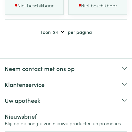
Niet beschikbaar
Niet beschikbaar
Toon
per pagina
Neem contact met ons op
Klantenservice
Uw apotheek
Nieuwsbrief
Blijf op de hoogte van nieuwe producten en promoties