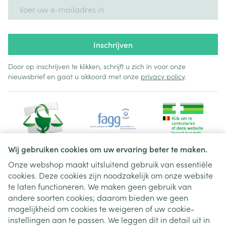
E-mail adres
Inschrijven
Door op inschrijven te klikken, schrijft u zich in voor onze
nieuwsbrief en gaat u akkoord met onze
privacy policy
.
Wij gebruiken cookies om uw ervaring beter te maken.
Onze webshop maakt uitsluitend gebruik van essentiële
cookies. Deze cookies zijn noodzakelijk om onze website
Juridische links
te laten functioneren. We maken geen gebruik van
andere soorten cookies; daarom bieden we geen
mogelijkheid om cookies te weigeren of uw cookie-
instellingen aan te passen. We leggen dit in detail uit in