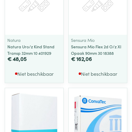
Natura
Sensura Mio
Natura Uro/z Kind Stand
Sensura Mio Flex 2d O/z Xl
Transp 32mm 10 401929
Opaak 90mm 30 18388
€ 48,05
€ 162,06
Niet beschikbaar
Niet beschikbaar