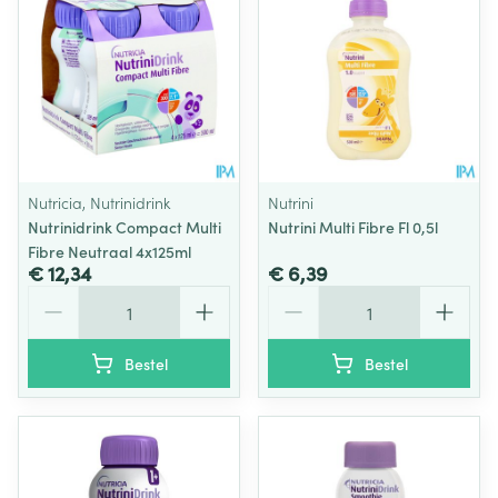
Nutricia, Nutrinidrink
Nutrini
Nutrinidrink Compact Multi
Nutrini Multi Fibre Fl 0,5l
Fibre Neutraal 4x125ml
€ 12,34
€ 6,39
Aantal
Aantal
Bestel
Bestel