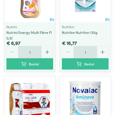
Nutrini
Nutrilon
Nutrini Energy Multi Fibre Fl
Nutrilon Nutriton 135g
0,5l
€ 6,97
€ 16,77
Aantal
Aantal
Bestel
Bestel