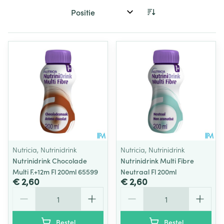
Sorteer op:
Nutricia, Nutrinidrink
Nutricia, Nutrinidrink
Nutrinidrink Chocolade
Nutrinidrink Multi Fibre
Multi F.+12m Fl 200ml 65599
Neutraal Fl 200ml
€ 2,60
€ 2,60
Aantal
Aantal
Bestel
Bestel