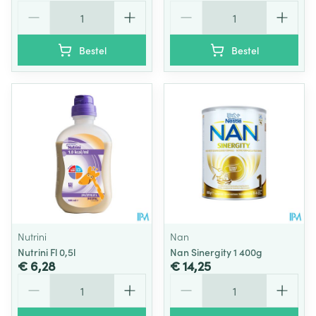
Aantal
Aantal
Bestel
Bestel
Nutrini
Nan
Nutrini Fl 0,5l
Nan Sinergity 1 400g
€ 6,28
€ 14,25
Aantal
Aantal