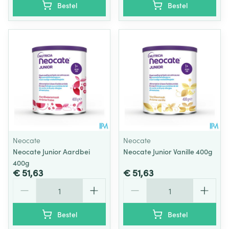
Bestel
Bestel
Neocate
Neocate
Neocate Junior Aardbei
Neocate Junior Vanille 400g
400g
€ 51,63
€ 51,63
Aantal
Aantal
Bestel
Bestel