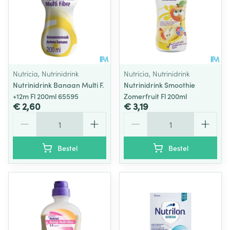
Nutricia, Nutrinidrink
Nutricia, Nutrinidrink
Nutrinidrink Banaan Multi F.
Nutrinidrink Smoothie
+12m Fl 200ml 65595
Zomerfruit Fl 200ml
€ 2,60
€ 3,19
Aantal
Aantal
Bestel
Bestel