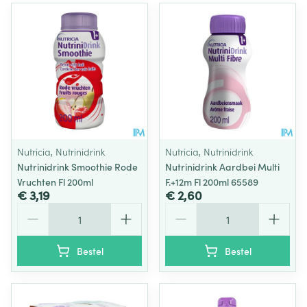
Nutricia, Nutrinidrink
Nutricia, Nutrinidrink
Nutrinidrink Smoothie Rode
Nutrinidrink Aardbei Multi
Vruchten Fl 200ml
F.+12m Fl 200ml 65589
€ 3,19
€ 2,60
Aantal
Aantal
Bestel
Bestel