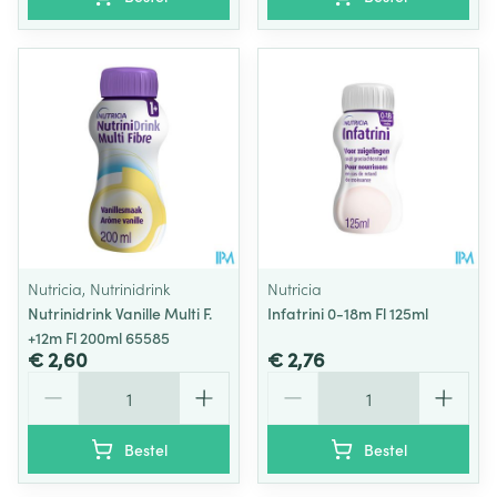
Nutricia, Nutrinidrink
Nutricia
Nutrinidrink Vanille Multi F.
Infatrini 0-18m Fl 125ml
+12m Fl 200ml 65585
€ 2,60
€ 2,76
Aantal
Aantal
Bestel
Bestel