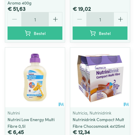
Aroma 400g
€ 51,63
€ 19,02
Aantal
Aantal
Bestel
Bestel
Nutrini
Nutricia, Nutrinidrink
Nutrini Low Energy Multi
Nutrinidrink Compact Mult
Fibre 0,5l
Fibre Chocosmaak 4x125ml
€ 6,45
€ 12,34