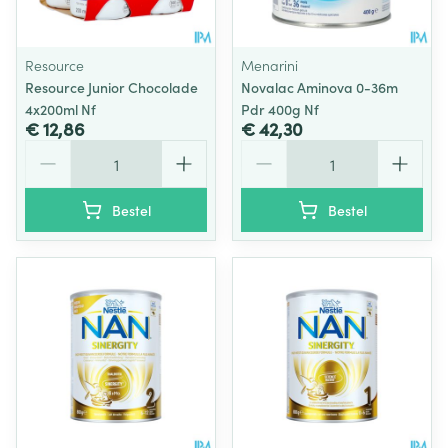
Resource
Menarini
Resource Junior Chocolade
Novalac Aminova 0-36m
4x200ml Nf
Pdr 400g Nf
€ 12,86
€ 42,30
Aantal
Aantal
Bestel
Bestel