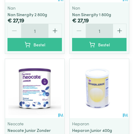
Nan
Nan
Nan Sinergity 2 800g
Nan Sinergity 1 800g
€ 27,19
€ 27,19
Aantal
Aantal
Bestel
Bestel
Neocate
Heparon
Neocate Junior Zonder
Heparon Junior 400g