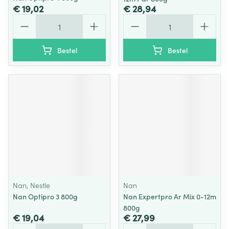
€ 19,02
€ 28,94
Aantal
Aantal
Bestel
Bestel
Nan, Nestle
Nan
Nan Optipro 3 800g
Nan Expertpro Ar Mix 0-12m
800g
€ 19,04
€ 27,99
Aantal
Aantal