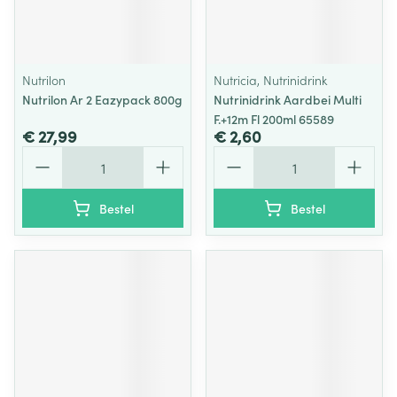
Nutrilon
Nutricia, Nutrinidrink
Nutrilon Ar 2 Eazypack 800g
Nutrinidrink Aardbei Multi
F.+12m Fl 200ml 65589
€ 27,99
€ 2,60
Aantal
Aantal
Bestel
Bestel