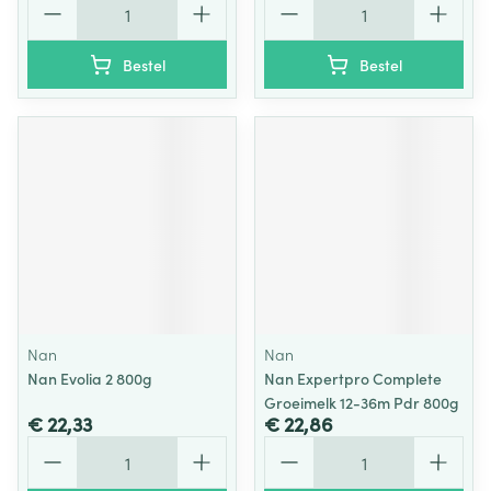
Bestel
Bestel
Nan
Nan
Nan Evolia 2 800g
Nan Expertpro Complete
Groeimelk 12-36m Pdr 800g
€ 22,33
€ 22,86
Aantal
Aantal