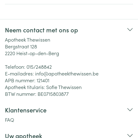
Neem contact met ons op
Apotheek Thewissen
Bergstraat 128
2220
Heist-op-den-Berg
Telefoon:
015/248842
E-mailadres:
info@
apotheekthewissen.be
APB nummer:
121401
Apotheek titularis:
Sofie Thewissen
BTW nummer:
BE0715803877
Klantenservice
FAQ
Uw apotheek