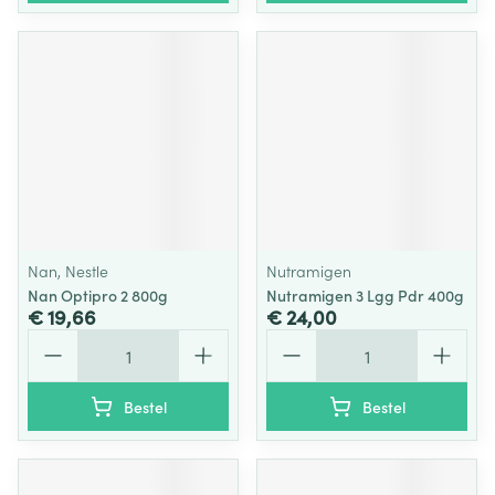
Nan, Nestle
Nutramigen
Nan Optipro 2 800g
Nutramigen 3 Lgg Pdr 400g
€ 19,66
€ 24,00
Aantal
Aantal
Bestel
Bestel