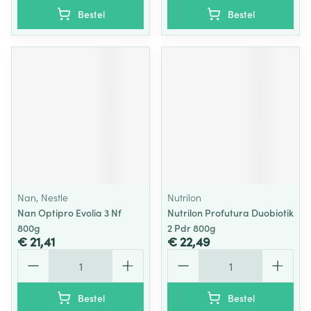
Bestel
Bestel
Nan, Nestle
Nutrilon
Nan Optipro Evolia 3 Nf
Nutrilon Profutura Duobiotik
800g
2 Pdr 800g
€ 21,41
€ 22,49
Aantal
Aantal
Bestel
Bestel