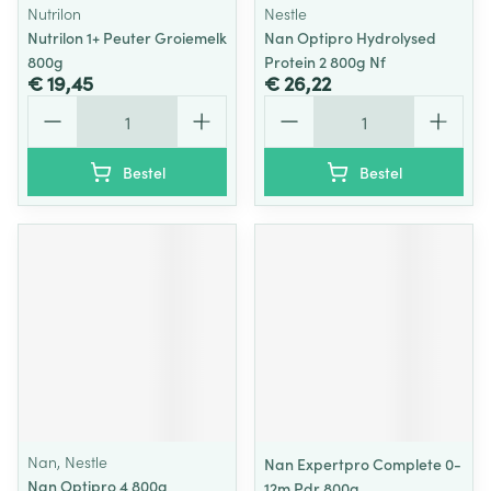
Nutrilon
Nestle
Nutrilon 1+ Peuter Groiemelk
Nan Optipro Hydrolysed
800g
Protein 2 800g Nf
€ 19,45
€ 26,22
Aantal
Aantal
Bestel
Bestel
Nan, Nestle
Nan Expertpro Complete 0-
Nan Optipro 4 800g
12m Pdr 800g