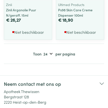
Zinli
Ultimed Products
Zinli Arganolie Puur
Ps98 Skin Care Creme
N/geraff. 15ml
Dispenser 100ml
€ 26,27
€ 18,90
Niet beschikbaar
Niet beschikbaar
Toon
per pagina
Neem contact met ons op
Apotheek Thewissen
Bergstraat 128
2220
Heist-op-den-Berg