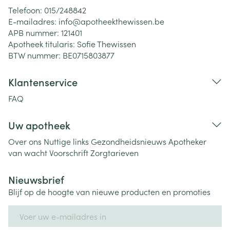
Telefoon:
015/248842
E-mailadres:
info@
apotheekthewissen.be
APB nummer:
121401
Apotheek titularis:
Sofie Thewissen
BTW nummer:
BE0715803877
Klantenservice
FAQ
Uw apotheek
Over ons
Nuttige links
Gezondheidsnieuws
Apotheker
van wacht
Voorschrift
Zorgtarieven
Nieuwsbrief
Blijf op de hoogte van nieuwe producten en promoties
E-mail adres