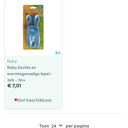
Nuby
Nûby Zachte en
warmtegevoelige lepel -
3stk - 3m+
€ 7,01
Niet beschikbaar
Toon
per pagina