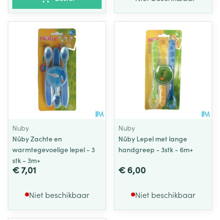
Nuby
Nuby
Nûby Zachte en
Nûby Lepel met lange
warmtegevoelige lepel - 3
handgreep - 3stk - 6m+
stk - 3m+
€ 7,01
€ 6,00
Niet beschikbaar
Niet beschikbaar