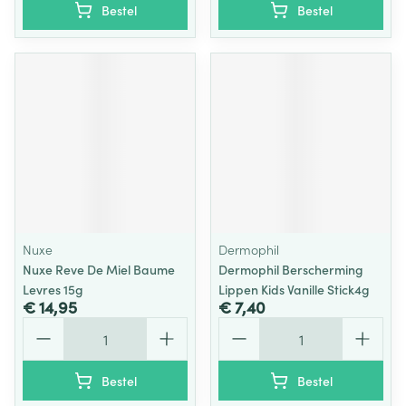
Bestel
Bestel
Nuxe
Dermophil
Nuxe Reve De Miel Baume
Dermophil Berscherming
Levres 15g
Lippen Kids Vanille Stick4g
€ 14,95
€ 7,40
Aantal
Aantal
Bestel
Bestel