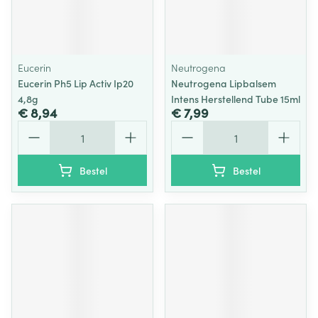
Eucerin
Neutrogena
Eucerin Ph5 Lip Activ Ip20
Neutrogena Lipbalsem
4,8g
Intens Herstellend Tube 15ml
€ 8,94
€ 7,99
Aantal
Aantal
Bestel
Bestel