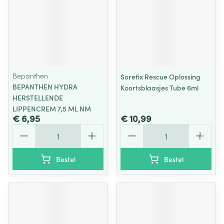
Bepanthen
Sorefix Rescue Oplossing
BEPANTHEN HYDRA
Koortsblaasjes Tube 6ml
HERSTELLENDE
LIPPENCREM 7,5 ML NM
€ 6,95
€ 10,99
Aantal
Aantal
Bestel
Bestel