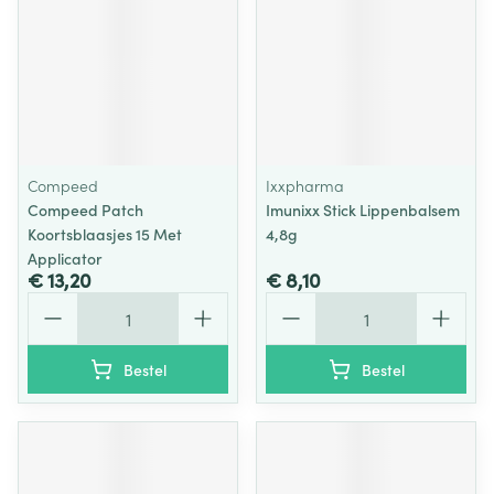
Compeed
Ixxpharma
Compeed Patch
Imunixx Stick Lippenbalsem
Koortsblaasjes 15 Met
4,8g
Applicator
€ 13,20
€ 8,10
Aantal
Aantal
Bestel
Bestel