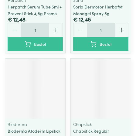
Herpatch
Soria
Herpatch Serum Tube 5ml +
Soria Dermosor Herbafyt
Prevent Stick 4,8g Promo
Mondgel Spray 5g
€ 12,48
€ 12,45
Aantal
Aantal
Bestel
Bestel
Bioderma
Chapstick
Bioderma Atoderm Lipstick
Chapstick Regular