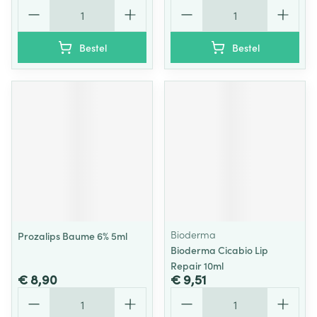
Aantal
Aantal
Bestel
Bestel
Bioderma
Prozalips Baume 6% 5ml
Bioderma Cicabio Lip
Repair 10ml
€ 8,90
€ 9,51
Aantal
Aantal