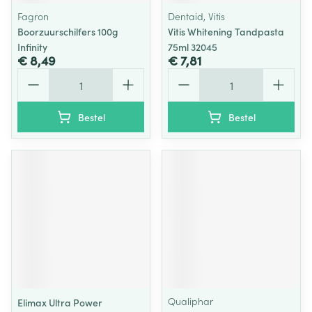
Fagron
Dentaid, Vitis
Boorzuurschilfers 100g
Vitis Whitening Tandpasta
Infinity
75ml 32045
€ 8,49
€ 7,81
Aantal
Aantal
Bestel
Bestel
Qualiphar
Elimax Ultra Power