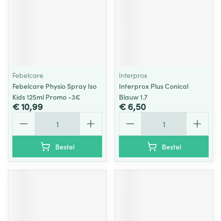
Febelcare
Interprox
Febelcare Physio Spray Iso
Interprox Plus Conical
Kids 125ml Promo -3€
Blauw 1.7
€ 10,99
€ 6,50
Aantal
Aantal
Bestel
Bestel