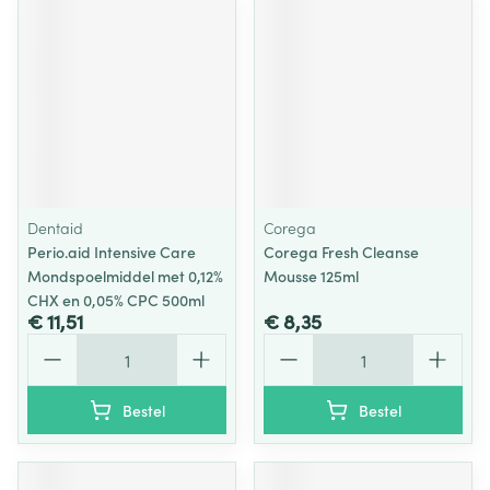
Dentaid
Corega
Perio.aid Intensive Care
Corega Fresh Cleanse
Mondspoelmiddel met 0,12%
Mousse 125ml
CHX en 0,05% CPC 500ml
€ 11,51
€ 8,35
Aantal
Aantal
Bestel
Bestel