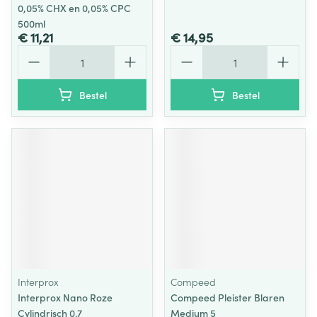
0,05% CHX en 0,05% CPC
500ml
€ 11,21
€ 14,95
Aantal
Aantal
Bestel
Bestel
Interprox
Compeed
Interprox Nano Roze
Compeed Pleister Blaren
Cylindrisch 0.7
Medium 5