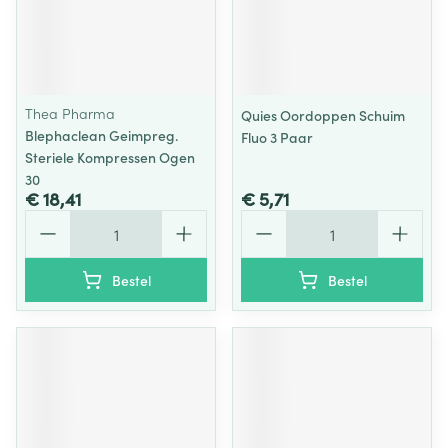
Thea Pharma
Quies Oordoppen Schuim
Blephaclean Geimpreg.
Fluo 3 Paar
Steriele Kompressen Ogen
30
€ 18,41
€ 5,71
Aantal
Aantal
Bestel
Bestel