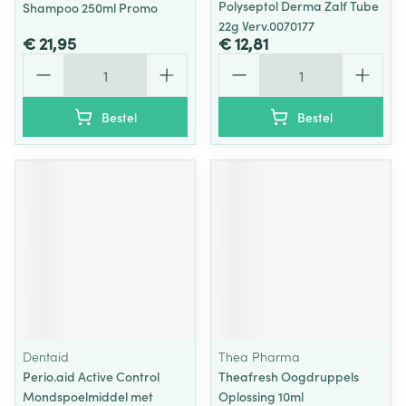
Polyseptol Derma Zalf Tube
Shampoo 250ml Promo
22g Verv.0070177
€ 21,95
€ 12,81
Aantal
Aantal
Bestel
Bestel
Dentaid
Thea Pharma
Perio.aid Active Control
Theafresh Oogdruppels
Mondspoelmiddel met
Oplossing 10ml