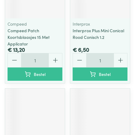
Compeed
Interprox
Compeed Patch
Interprox Plus Mini Conical
Koortsblaasjes 15 Met
Rood Conisch 1.2
Applicator
€ 13,20
€ 6,50
Aantal
Aantal
Bestel
Bestel