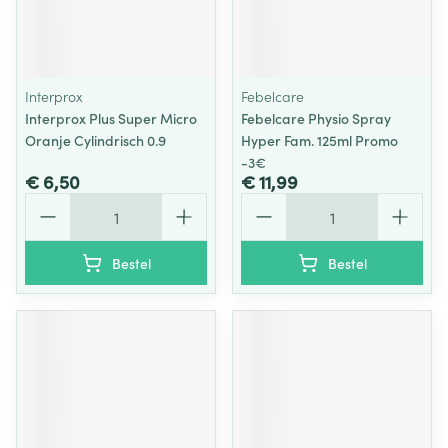
Interprox
Febelcare
Interprox Plus Super Micro
Febelcare Physio Spray
Oranje Cylindrisch 0.9
Hyper Fam. 125ml Promo
-3€
€ 6,50
€ 11,99
Aantal
Aantal
Bestel
Bestel