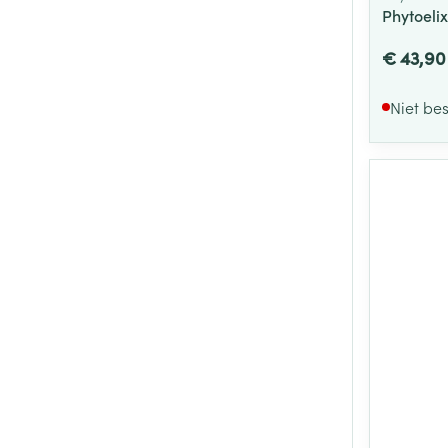
Phytoeli
€ 43,90
Niet be