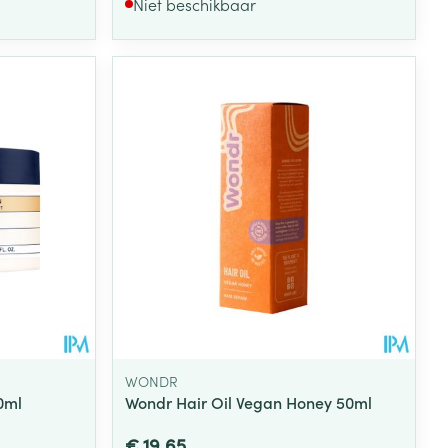
Niet beschikbaar
WONDR
0ml
Wondr Hair Oil Vegan Honey 50ml
€ 19,65