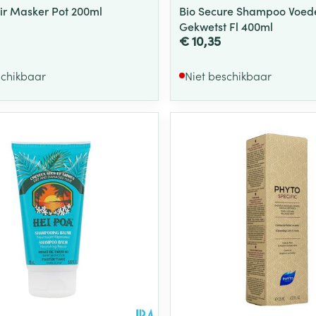
xir Masker Pot 200ml
Bio Secure Shampoo Voed
Gekwetst Fl 400ml
€ 10,35
schikbaar
Niet beschikbaar