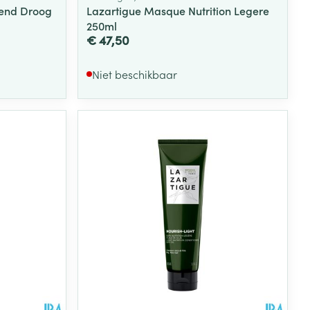
end Droog
Lazartigue Masque Nutrition Legere
250ml
€ 47,50
Niet beschikbaar