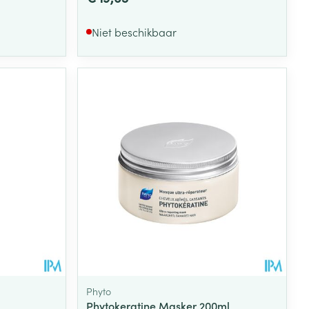
Niet beschikbaar
Phyto
Phytokeratine Masker 200ml