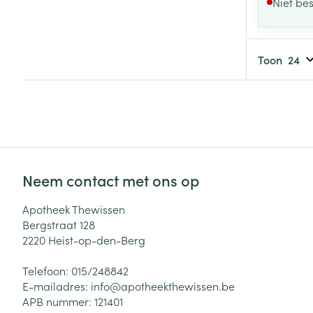
Niet be
Toon
Neem contact met ons op
Apotheek Thewissen
Bergstraat 128
2220
Heist-op-den-Berg
Telefoon:
015/248842
E-mailadres:
info@
apotheekthewissen.be
APB nummer:
121401