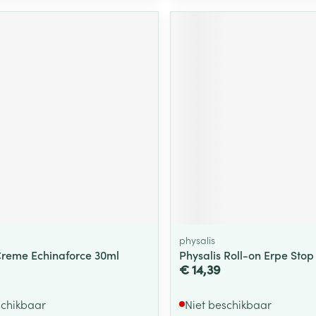
physalis
Creme Echinaforce 30ml
Physalis Roll-on Erpe Stop
€ 14,39
schikbaar
Niet beschikbaar