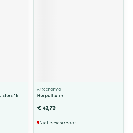
Arkopharma
isters 16
Herpotherm
€ 42,79
Niet beschikbaar