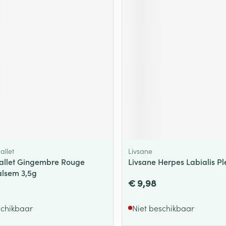
allet
Livsane
allet Gingembre Rouge
Livsane Herpes Labialis Ple
lsem 3,5g
€ 9,98
schikbaar
Niet beschikbaar