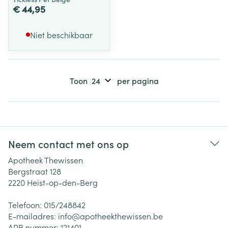
€ 44,95
Niet beschikbaar
Toon
per pagina
Neem contact met ons op
Apotheek Thewissen
Bergstraat 128
2220
Heist-op-den-Berg
Telefoon:
015/248842
E-mailadres:
info@
apotheekthewissen.be
APB nummer:
121401