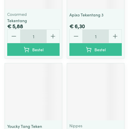
Covarmed
Apixo Tekentang 3
Tekentang
€ 5,88
€ 6,30
Aantal
Aantal
Bestel
Bestel
Nippes
Youcky Tang Teken