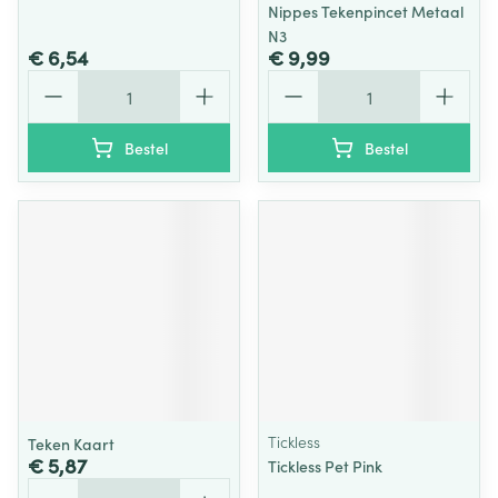
Nippes Tekenpincet Metaal
N3
€ 6,54
€ 9,99
Aantal
Aantal
Bestel
Bestel
Tickless
Teken Kaart
€ 5,87
Tickless Pet Pink
Aantal