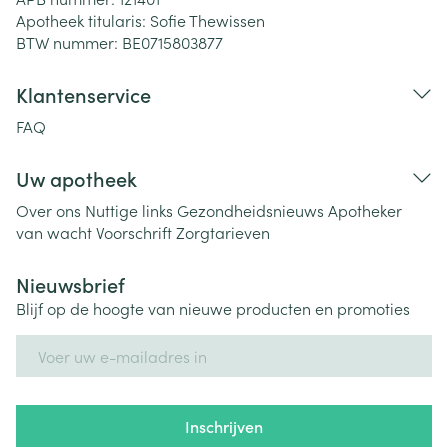
Apotheek titularis:
Sofie Thewissen
BTW nummer:
BE0715803877
Klantenservice
FAQ
Uw apotheek
Over ons
Nuttige links
Gezondheidsnieuws
Apotheker
van wacht
Voorschrift
Zorgtarieven
Nieuwsbrief
Blijf op de hoogte van nieuwe producten en promoties
E-mail adres
Inschrijven