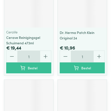
CeraVe
Dr. Herma Patch Klein
Cerave Reinigingsgel
Original 24
Schuimend 473ml
€ 19,44
€ 10,96
Aantal
Aantal
Bestel
Bestel