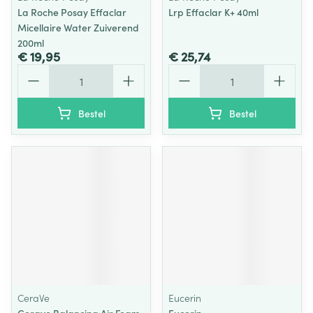
La Roche Posay Effaclar
Lrp Effaclar K+ 40ml
Micellaire Water Zuiverend
200ml
€ 19,95
€ 25,74
Aantal
Aantal
Bestel
Bestel
CeraVe
Eucerin