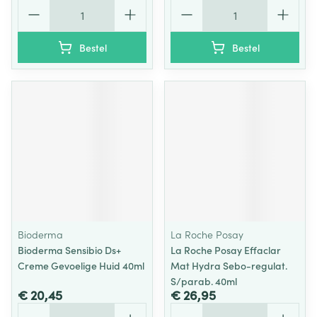
Aantal
Aantal
Bestel
Bestel
Bioderma
La Roche Posay
Bioderma Sensibio Ds+
La Roche Posay Effaclar
Creme Gevoelige Huid 40ml
Mat Hydra Sebo-regulat.
S/parab. 40ml
€ 20,45
€ 26,95
Aantal
Aantal