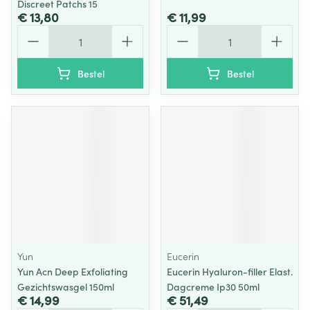
Discreet Patchs 15
€ 13,80
€ 11,99
Aantal
Aantal
Bestel
Bestel
Yun
Eucerin
Yun Acn Deep Exfoliating
Eucerin Hyaluron-filler Elast.
Gezichtswasgel 150ml
Dagcreme Ip30 50ml
€ 14,99
€ 51,49