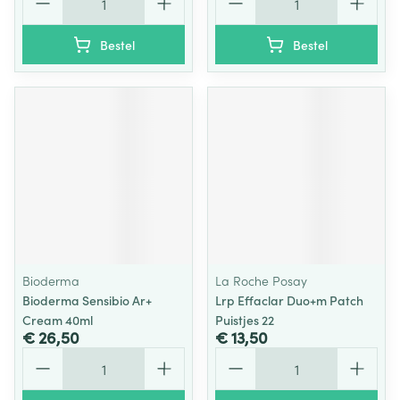
Bestel
Bestel
Bioderma
La Roche Posay
Bioderma Sensibio Ar+
Lrp Effaclar Duo+m Patch
Cream 40ml
Puistjes 22
€ 26,50
€ 13,50
Aantal
Aantal