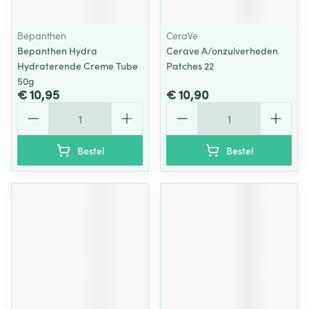
Bepanthen
CeraVe
Bepanthen Hydra
Cerave A/onzuiverheden
Hydraterende Creme Tube
Patches 22
50g
€ 10,95
€ 10,90
Aantal
Aantal
Bestel
Bestel