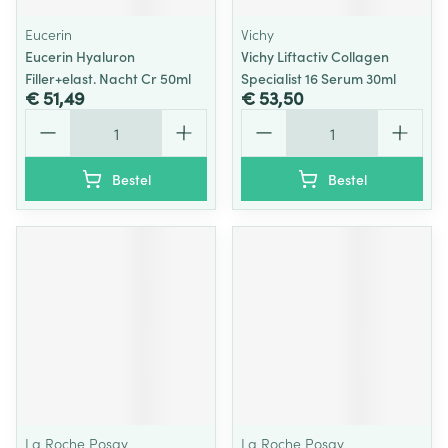
Eucerin
Vichy
Eucerin Hyaluron
Vichy Liftactiv Collagen
Filler+elast. Nacht Cr 50ml
Specialist 16 Serum 30ml
€ 51,49
€ 53,50
Aantal
Aantal
Bestel
Bestel
La Roche Posay
La Roche Posay