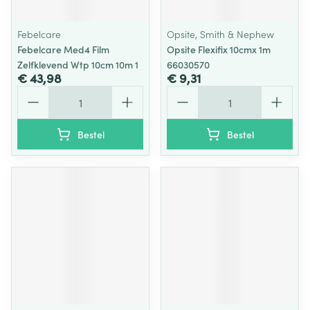
Febelcare
Opsite, Smith & Nephew
Febelcare Med4 Film
Opsite Flexifix 10cmx 1m
Zelfklevend Wtp 10cm 10m 1
66030570
€ 43,98
€ 9,31
Aantal
Aantal
Bestel
Bestel