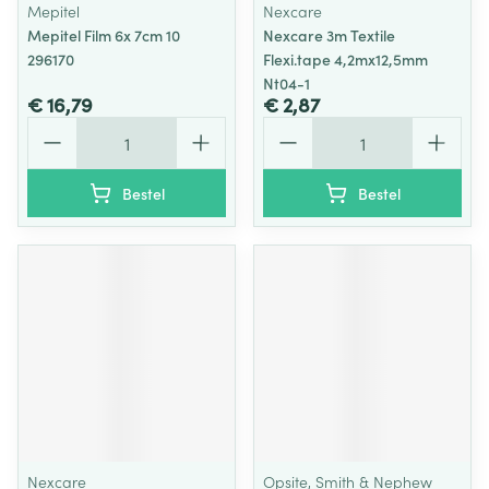
Mepitel
Nexcare
Mepitel Film 6x 7cm 10
Nexcare 3m Textile
296170
Flexi.tape 4,2mx12,5mm
Nt04-1
€ 16,79
€ 2,87
Aantal
Aantal
Bestel
Bestel
Nexcare
Opsite, Smith & Nephew