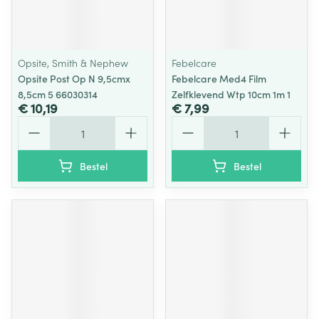
Opsite, Smith & Nephew
Febelcare
Opsite Post Op N 9,5cmx
Febelcare Med4 Film
8,5cm 5 66030314
Zelfklevend Wtp 10cm 1m 1
€ 10,19
€ 7,99
Aantal
Aantal
Bestel
Bestel