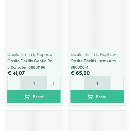
Opsite, Smith & Nephew
Opsite, Smith & Nephew
Opsite Flexifix Gentle Rol
Opsite Flexifix 10cmx10m
5,0cmx 5m 66801196
66000041
€ 41,07
€ 65,90
Aantal
Aantal
Bestel
Bestel