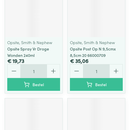
Opsite, Smith & Nephew
Opsite, Smith & Nephew
Opsite Spray Vr Droge
Opsite Post Op N 9,5cmx
Wonden 240ml
8,5cm 20 66000709
€ 19,73
€ 35,06
Aantal
Aantal
Bestel
Bestel