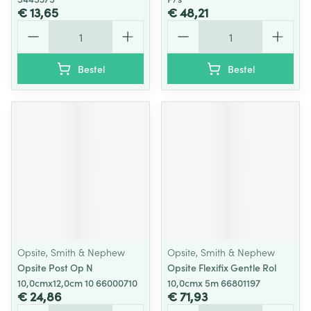
€ 13,65
€ 48,21
Aantal
Aantal
Bestel
Bestel
Opsite, Smith & Nephew
Opsite, Smith & Nephew
Opsite Post Op N
Opsite Flexifix Gentle Rol
10,0cmx12,0cm 10 66000710
10,0cmx 5m 66801197
€ 24,86
€ 71,93
Aantal
Aantal