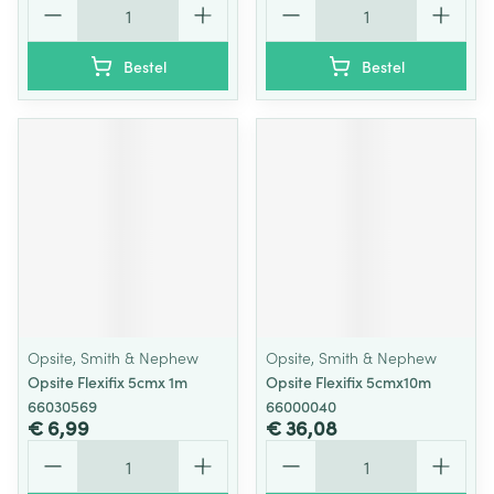
Bestel
Bestel
Opsite, Smith & Nephew
Opsite, Smith & Nephew
Opsite Flexifix 5cmx 1m
Opsite Flexifix 5cmx10m
66030569
66000040
€ 6,99
€ 36,08
Aantal
Aantal