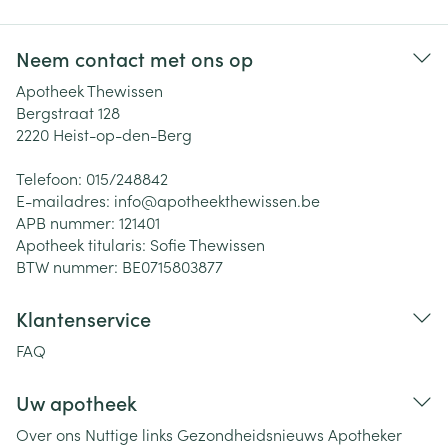
Neem contact met ons op
Apotheek Thewissen
Bergstraat 128
2220
Heist-op-den-Berg
Telefoon:
015/248842
E-mailadres:
info@
apotheekthewissen.be
APB nummer:
121401
Apotheek titularis:
Sofie Thewissen
BTW nummer:
BE0715803877
Klantenservice
FAQ
Uw apotheek
Over ons
Nuttige links
Gezondheidsnieuws
Apotheker