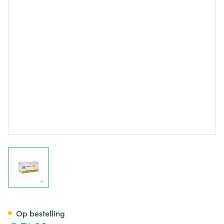
View larger image
Opsite Flexifix Gentle Rol 10
Op bestelling