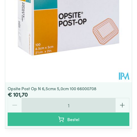
Behoud
Kamertemperatuur (15°C - 25°C)
Opsite Post Op N 6,5cmx 5,0cm 100 66000708
€ 101,70
Aantal
Bestel