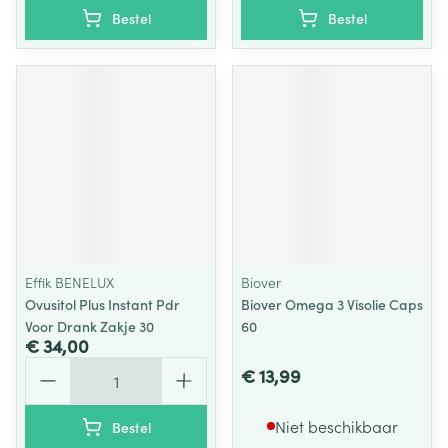
Bestel
Bestel
Effik BENELUX
Biover
Ovusitol Plus Instant Pdr
Biover Omega 3 Visolie Caps
Voor Drank Zakje 30
60
€ 34,00
Aantal
€ 13,99
Niet beschikbaar
Bestel