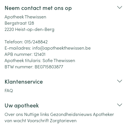
Neem contact met ons op
Apotheek Thewissen
Bergstraat 128
2220
Heist-op-den-Berg
Telefoon:
015/248842
E-mailadres:
info@
apotheekthewissen.be
APB nummer:
121401
Apotheek titularis:
Sofie Thewissen
BTW nummer:
BE0715803877
Klantenservice
FAQ
Uw apotheek
Over ons
Nuttige links
Gezondheidsnieuws
Apotheker
van wacht
Voorschrift
Zorgtarieven