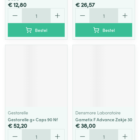
€ 12,80
€ 26,57
Aantal
Aantal
Bestel
Bestel
Gestarelle
Densmore Laboratoire
Gestarelle g+ Caps 90 Nf
Gametix F Advance Zakje 30
€ 52,20
€ 38,00
Aantal
Aantal