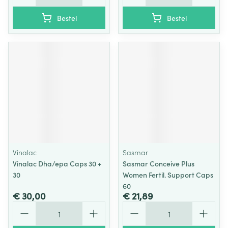
Bestel
Bestel
Vinalac
Sasmar
Vinalac Dha/epa Caps 30 +
Sasmar Conceive Plus
30
Women Fertil. Support Caps
60
€ 30,00
€ 21,89
Aantal
Aantal