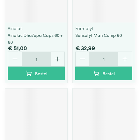
Vinalac
Farmafyt
Vinalac Dha/epa Caps 60 +
Sensofyt Man Comp 60
60
€ 51,00
€ 32,99
Aantal
Aantal
Bestel
Bestel