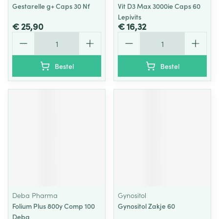
Gestarelle g+ Caps 30 Nf
Vit D3 Max 3000ie Caps 60
Lepivits
€ 25,90
€ 16,32
Aantal
Aantal
Bestel
Bestel
Deba Pharma
Gynositol
Folium Plus 800y Comp 100
Gynositol Zakje 60
Deba