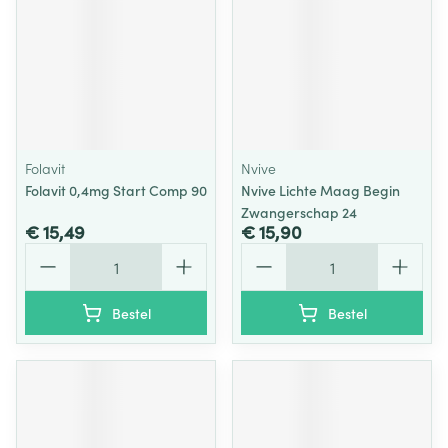
Folavit
Nvive
Folavit 0,4mg Start Comp 90
Nvive Lichte Maag Begin
Zwangerschap 24
€ 15,49
€ 15,90
Aantal
Aantal
Bestel
Bestel