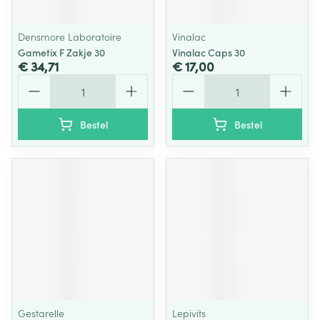
Densmore Laboratoire
Vinalac
Gametix F Zakje 30
Vinalac Caps 30
€ 34,71
€ 17,00
Aantal
Aantal
Bestel
Bestel
Gestarelle
Lepivits