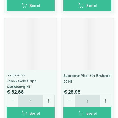
Bestel
Bestel
Ixxpharma
Supradyn Vital 50+ Bruistabl
Zenixx Gold Caps
30 Nf
120x890mg Nf
€ 62,88
€ 28,95
Aantal
Aantal
Bestel
Bestel