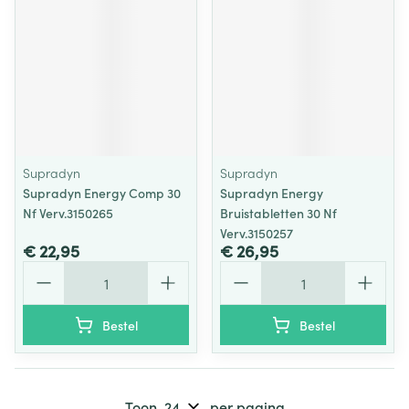
Supradyn
Supradyn
Supradyn Energy Comp 30
Supradyn Energy
Nf Verv.3150265
Bruistabletten 30 Nf
Verv.3150257
€ 22,95
€ 26,95
Aantal
Aantal
Bestel
Bestel
Toon
per pagina