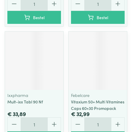
Bestel
Bestel
Ixxpharma
Febelcare
Mult-ixx Tabl 90 Nf
Vitaxium 50+ Multi Vitamines
Caps 60+30 Promopack
€ 33,89
€ 32,99
Aantal
Aantal