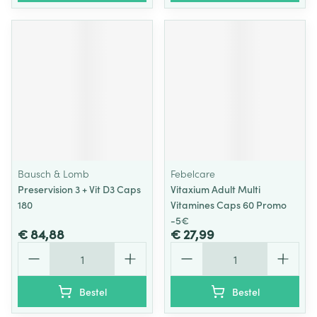
Bausch & Lomb
Febelcare
Preservision 3 + Vit D3 Caps
Vitaxium Adult Multi
180
Vitamines Caps 60 Promo
-5€
€ 84,88
€ 27,99
Aantal
Aantal
Bestel
Bestel