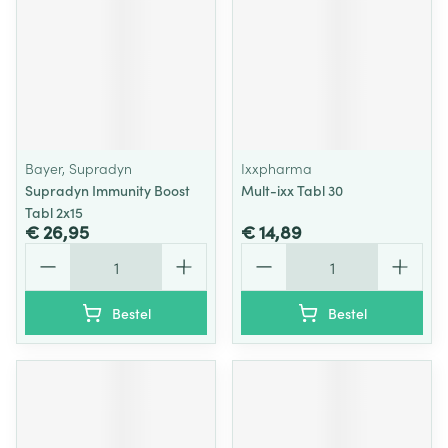
Bayer, Supradyn
Ixxpharma
Supradyn Immunity Boost
Mult-ixx Tabl 30
Tabl 2x15
€ 26,95
€ 14,89
Aantal
Aantal
Bestel
Bestel