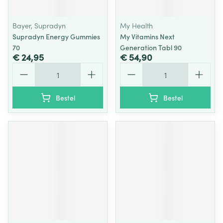
Bayer, Supradyn
My Health
Supradyn Energy Gummies
My Vitamins Next
70
Generation Tabl 90
€ 24,95
€ 54,90
Aantal
Aantal
Bestel
Bestel