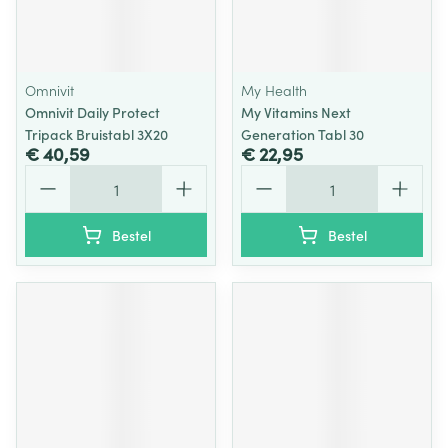
Omnivit
My Health
Omnivit Daily Protect
My Vitamins Next
Tripack Bruistabl 3X20
Generation Tabl 30
€ 40,59
€ 22,95
Aantal
Aantal
Bestel
Bestel