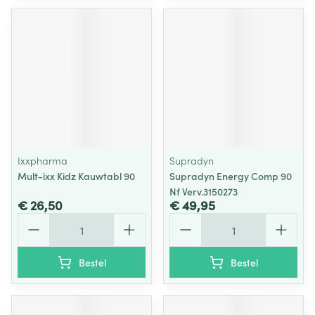
Ixxpharma
Supradyn
Mult-ixx Kidz Kauwtabl 90
Supradyn Energy Comp 90
Nf Verv.3150273
€ 26,50
€ 49,95
Aantal
Aantal
Bestel
Bestel