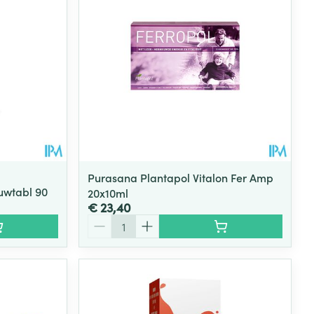
Purasana Plantapol Vitalon Fer Amp
auwtabl 90
20x10ml
€ 23,40
Aantal