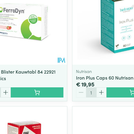
 Blister Kauwtabl 84 22921
Nutrisan
Iron Plus Caps 60 Nutrisan
ics
€ 19,95
Aantal