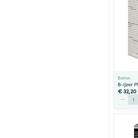
Boiron
B-ijzer 
€ 32,20
Aantal