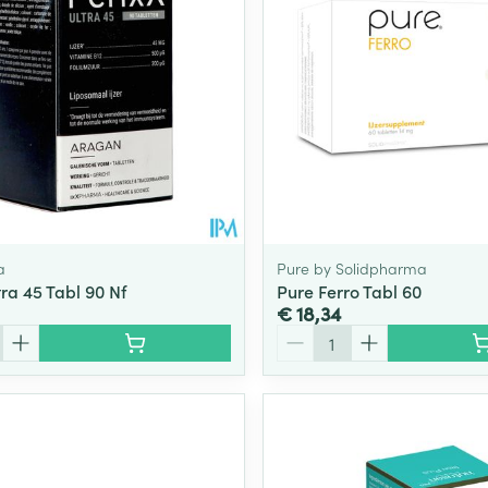
a
Pure by Solidpharma
tra 45 Tabl 90 Nf
Pure Ferro Tabl 60
€ 18,34
Aantal