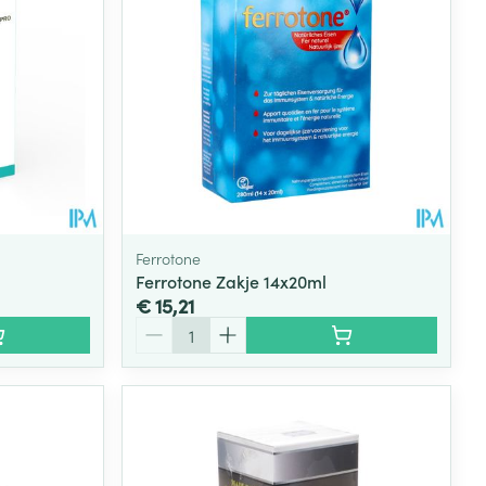
Ferrotone
Ferrotone Zakje 14x20ml
€ 15,21
Aantal