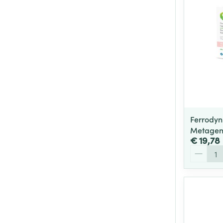
Ferrodyn
Metagen
€ 19,78
Aantal