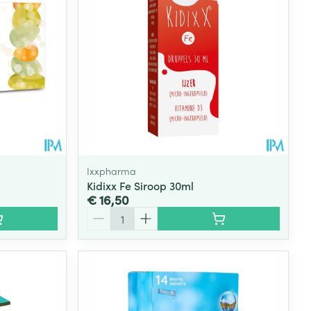
Ixxpharma
Kidixx Fe Siroop 30ml
€ 16,50
Aantal