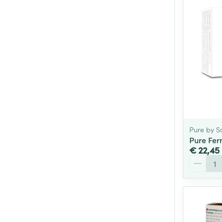
Pure by S
Pure Ferr
€ 22,45
Aantal