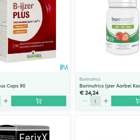
Barinutrics
Plus Caps 90
Barinutrics Ijzer Aarbei K
€ 24,24
Aantal