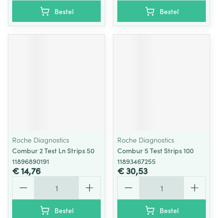
Bestel
Bestel
Roche Diagnostics
Roche Diagnostics
Combur 2 Test Ln Strips 50
Combur 5 Test Strips 100
11896890191
11893467255
€ 14,76
€ 30,53
Aantal
Aantal
Bestel
Bestel