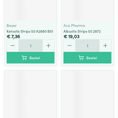
Bayer
Aca Pharma
Ketostix Strips 50 A2880 B51
Albustix Strips 50 2872
€ 7,36
€ 19,03
Aantal
Aantal
Bestel
Bestel