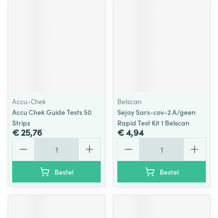
Accu-Chek
Belscan
Accu Chek Guide Tests 50
Sejoy Sars-cov-2 A/geen
Strips
Rapid Test Kit 1 Belscan
€ 25,76
€ 4,94
Aantal
Aantal
Bestel
Bestel