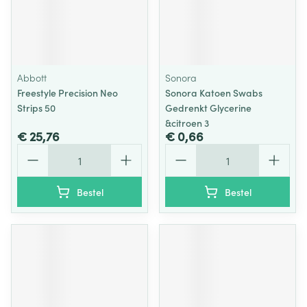
Abbott
Sonora
Freestyle Precision Neo
Sonora Katoen Swabs
Strips 50
Gedrenkt Glycerine
&citroen 3
€ 25,76
€ 0,66
Aantal
Aantal
Bestel
Bestel