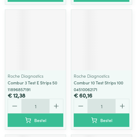
Roche Diagnostics
Roche Diagnostics
Combur 3 Test E Strips 50
Combur 10 Test Strips 100
11896857191
04510062171
€ 12,38
€ 60,16
Aantal
Aantal
Bestel
Bestel