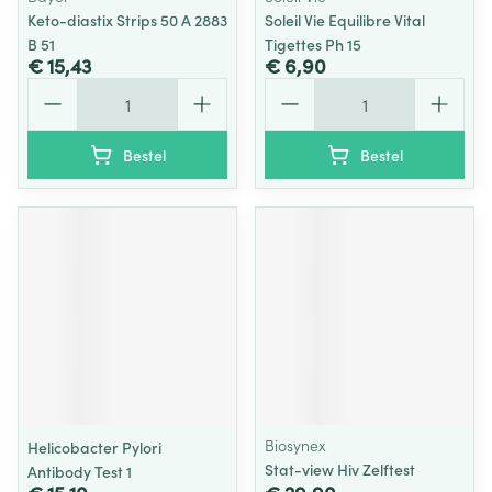
Keto-diastix Strips 50 A 2883
Soleil Vie Equilibre Vital
B 51
Tigettes Ph 15
€ 15,43
€ 6,90
Aantal
Aantal
Bestel
Bestel
Biosynex
Helicobacter Pylori
Stat-view Hiv Zelftest
Antibody Test 1