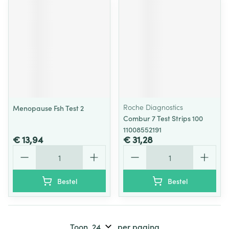
Roche Diagnostics
Menopause Fsh Test 2
Combur 7 Test Strips 100
11008552191
€ 13,94
€ 31,28
Aantal
Aantal
Bestel
Bestel
Toon
per pagina