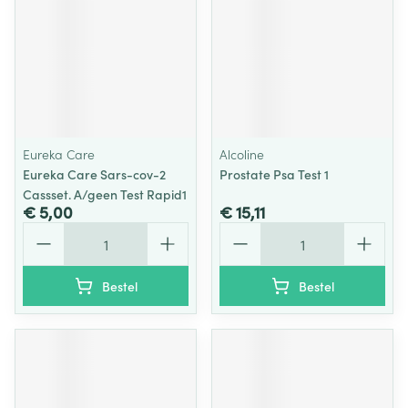
Eureka Care
Alcoline
Eureka Care Sars-cov-2
Prostate Psa Test 1
Cassset. A/geen Test Rapid1
€ 5,00
€ 15,11
Aantal
Aantal
Bestel
Bestel