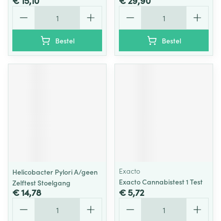
€ 15,10
€ 29,90
Aantal
Aantal
Bestel
Bestel
Exacto
Helicobacter Pylori A/geen
Exacto Cannabistest 1 Test
Zelftest Stoelgang
€ 14,78
€ 5,72
Aantal
Aantal