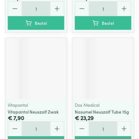
Aantal
Aantal
Bestel
Bestel
Vitapantol
Dos Medical
Vitapantol Neuszalf Zwak
Nasumel Neuszalf Tube 15g
€ 7,90
€ 23,29
Aantal
Aantal