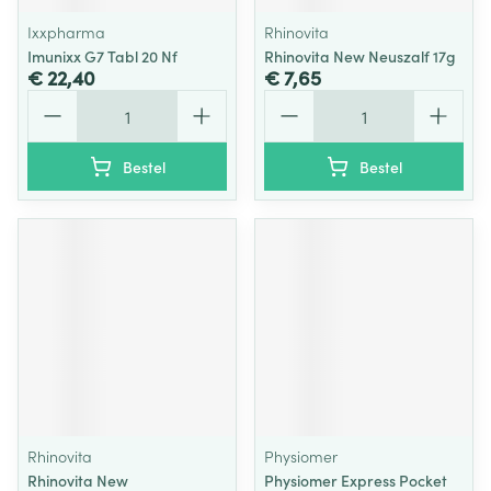
Ixxpharma
Rhinovita
Imunixx G7 Tabl 20 Nf
Rhinovita New Neuszalf 17g
€ 22,40
€ 7,65
Aantal
Aantal
Bestel
Bestel
Rhinovita
Physiomer
Rhinovita New
Physiomer Express Pocket