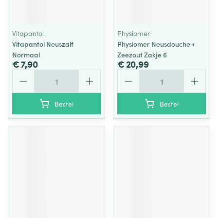
Vitapantol
Physiomer
Vitapantol Neuszalf
Physiomer Neusdouche +
Normaal
Zeezout Zakje 6
€ 7,90
€ 20,99
Aantal
Aantal
Bestel
Bestel