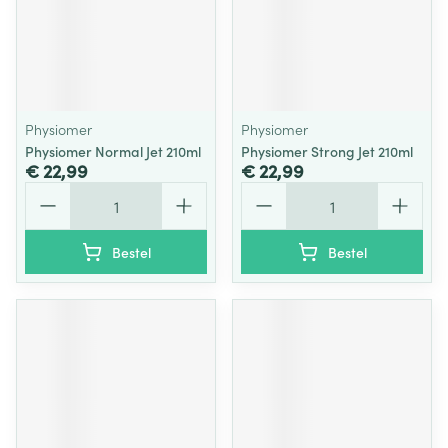
Physiomer
Physiomer
Physiomer Normal Jet 210ml
Physiomer Strong Jet 210ml
€ 22,99
€ 22,99
Aantal
Aantal
Bestel
Bestel