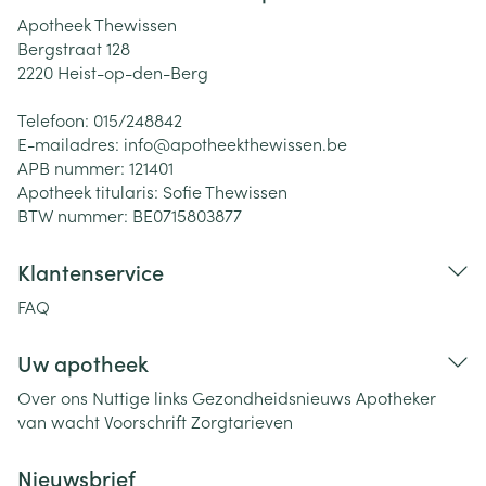
Apotheek Thewissen
Bergstraat 128
2220
Heist-op-den-Berg
Telefoon:
015/248842
E-mailadres:
info@
apotheekthewissen.be
APB nummer:
121401
Apotheek titularis:
Sofie Thewissen
BTW nummer:
BE0715803877
Klantenservice
FAQ
Uw apotheek
Over ons
Nuttige links
Gezondheidsnieuws
Apotheker
van wacht
Voorschrift
Zorgtarieven
Nieuwsbrief