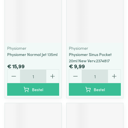
Physiomer
Physiomer
Physiomer Normal Jet 135ml
Physiomer Sinus Pocket
20ml New Verv.2374817
€ 15,99
€ 9,99
Aantal
Aantal
Bestel
Bestel