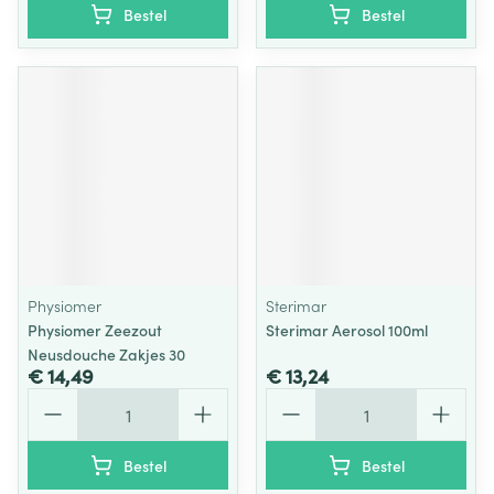
Bestel
Bestel
Physiomer
Sterimar
Physiomer Zeezout
Sterimar Aerosol 100ml
Neusdouche Zakjes 30
€ 14,49
€ 13,24
Aantal
Aantal
Bestel
Bestel