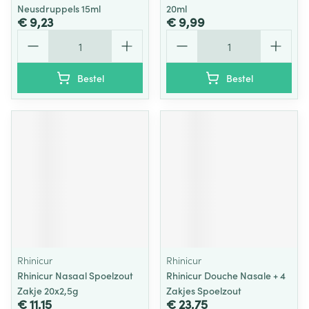
Neusdruppels 15ml
20ml
€ 9,23
€ 9,99
Aantal
Aantal
Bestel
Bestel
Rhinicur
Rhinicur
Rhinicur Nasaal Spoelzout
Rhinicur Douche Nasale + 4
Zakje 20x2,5g
Zakjes Spoelzout
€ 11,15
€ 23,75