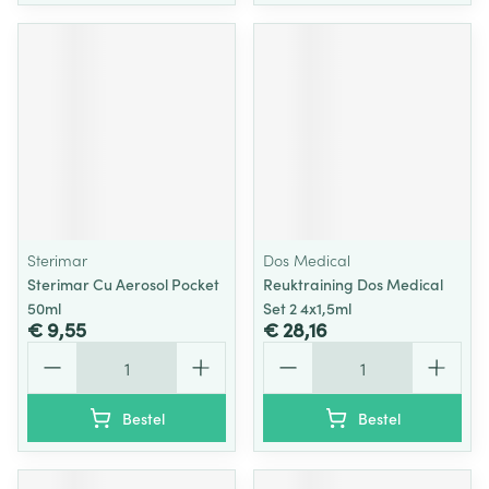
Sterimar
Dos Medical
Sterimar Cu Aerosol Pocket
Reuktraining Dos Medical
50ml
Set 2 4x1,5ml
€ 9,55
€ 28,16
Aantal
Aantal
Bestel
Bestel