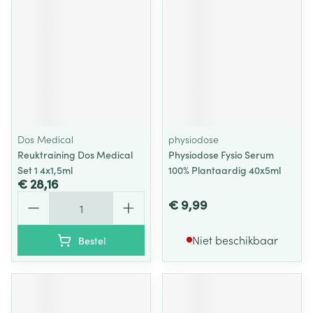
Dos Medical
physiodose
Reuktraining Dos Medical
Physiodose Fysio Serum
Set 1 4x1,5ml
100% Plantaardig 40x5ml
€ 28,16
Aantal
€ 9,99
Niet beschikbaar
Bestel