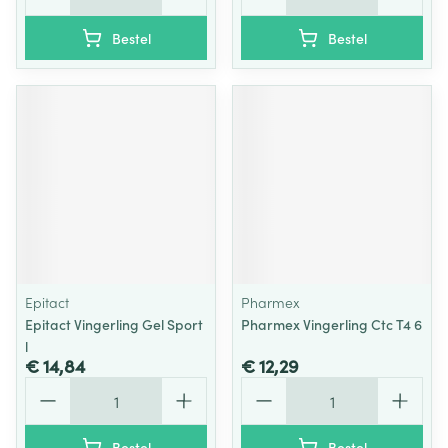
Bestel
Bestel
Epitact
Pharmex
Epitact Vingerling Gel Sport
Pharmex Vingerling Ctc T4 6
l
€ 14,84
€ 12,29
Aantal
Aantal
Bestel
Bestel