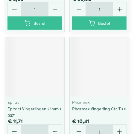
Aantal
Aantal
Bestel
Bestel
Epitact
Pharmex
Epitact Vingerlingen 23mm 1
Pharmex Vingerling Ctc T3 6
0371
€ 11,71
€ 10,41
Aantal
Aantal