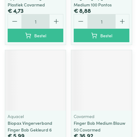
Plastiek Covarmed
Medium 100 Pontos
€ 4,73
€ 8,88
Aantal
Aantal
Bestel
Bestel
Aquacel
Covarmed
Biopax Vingerverband
Finger Bob Medium Blauw
Finger Bob Gekleurd 6
50 Covarmed
€ 5,99
€ 36,92