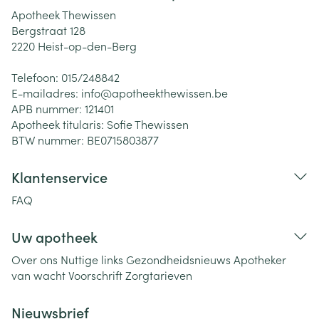
Apotheek Thewissen
Bergstraat 128
2220
Heist-op-den-Berg
Telefoon:
015/248842
E-mailadres:
info@
apotheekthewissen.be
APB nummer:
121401
Apotheek titularis:
Sofie Thewissen
BTW nummer:
BE0715803877
Klantenservice
FAQ
Uw apotheek
Over ons
Nuttige links
Gezondheidsnieuws
Apotheker
van wacht
Voorschrift
Zorgtarieven
Nieuwsbrief