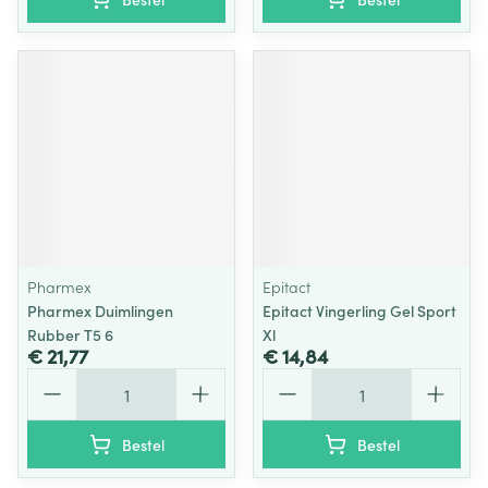
Pharmex
Epitact
Pharmex Duimlingen
Epitact Vingerling Gel Sport
Rubber T5 6
Xl
€ 21,77
€ 14,84
Aantal
Aantal
Bestel
Bestel