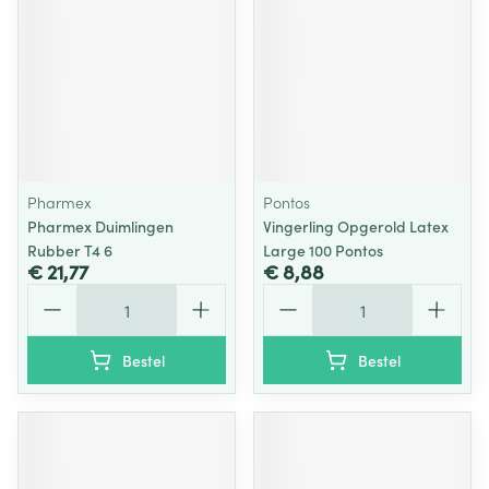
Pharmex
Pontos
Pharmex Duimlingen
Vingerling Opgerold Latex
Rubber T4 6
Large 100 Pontos
€ 21,77
€ 8,88
Aantal
Aantal
Bestel
Bestel