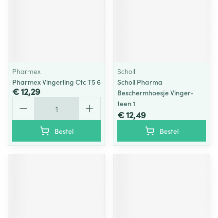
Pharmex
Scholl
Pharmex Vingerling Ctc T5 6
Scholl Pharma
€ 12,29
Beschermhoesje Vinger-
Aantal
teen 1
€ 12,49
Bestel
Bestel