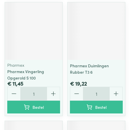
Pharmex
Pharmex Duimlingen
Pharmex Vingerling
Rubber T3 6
Opgerold S 100
€ 11,45
€ 19,22
Aantal
Aantal
Bestel
Bestel