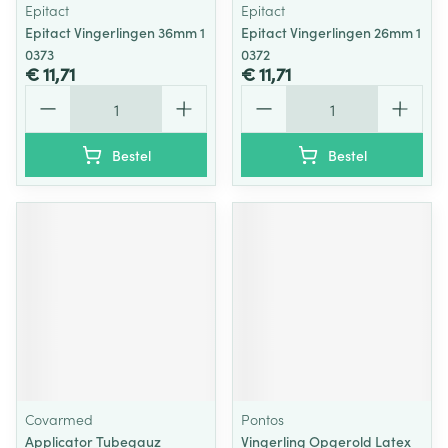
Epitact
Epitact
Epitact Vingerlingen 36mm 1
Epitact Vingerlingen 26mm 1
0373
0372
€ 11,71
€ 11,71
Aantal
Aantal
Bestel
Bestel
Covarmed
Pontos
Applicator Tubegauz
Vingerling Opgerold Latex