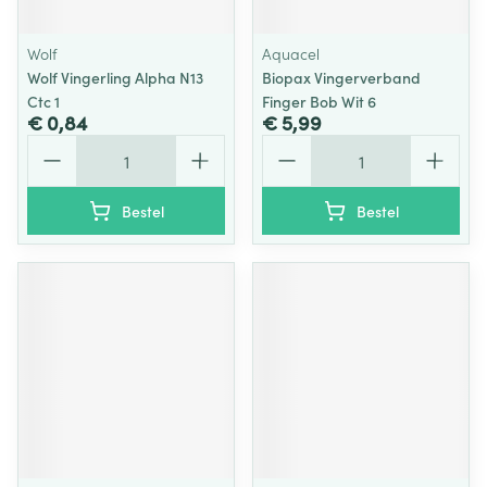
Wolf
Aquacel
Wolf Vingerling Alpha N13
Biopax Vingerverband
Ctc 1
Finger Bob Wit 6
€ 0,84
€ 5,99
Aantal
Aantal
Bestel
Bestel