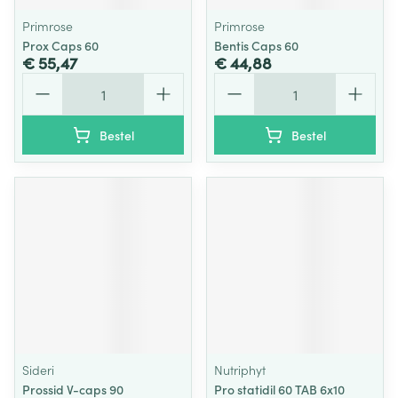
Primrose
Primrose
Prox Caps 60
Bentis Caps 60
€ 55,47
€ 44,88
Aantal
Aantal
Bestel
Bestel
Sideri
Nutriphyt
Prossid V-caps 90
Pro statidil 60 TAB 6x10