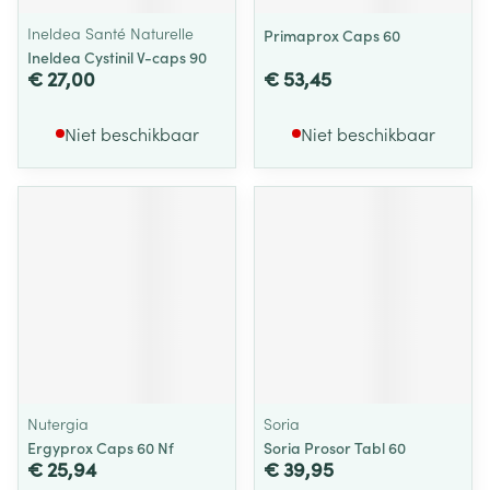
Ineldea Santé Naturelle
Primaprox Caps 60
Ineldea Cystinil V-caps 90
€ 27,00
€ 53,45
Niet beschikbaar
Niet beschikbaar
Nutergia
Soria
Ergyprox Caps 60 Nf
Soria Prosor Tabl 60
€ 25,94
€ 39,95