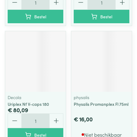
Bestel
Bestel
Decola
physalis
Uriplex Nf V-caps 180
Physalis Promanplex Fl 75ml
€ 80,09
Aantal
€ 16,00
Niet beschikbaar
Bestel