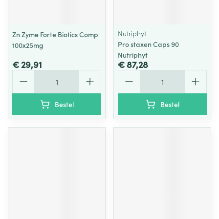
Nutriphyt
Zn Zyme Forte Biotics Comp
Pro staxen Caps 90
100x25mg
Nutriphyt
€ 29,91
€ 87,28
Aantal
Aantal
Bestel
Bestel