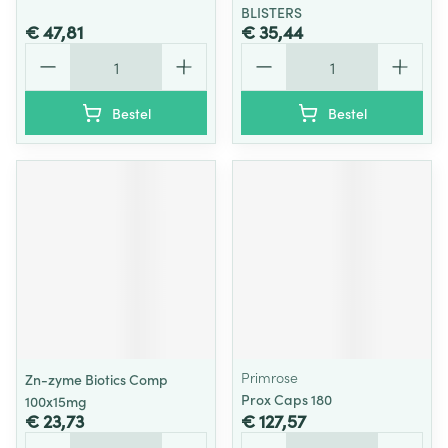
BLISTERS
€ 47,81
€ 35,44
Aantal
Aantal
Bestel
Bestel
Primrose
Zn-zyme Biotics Comp
Prox Caps 180
100x15mg
€ 23,73
€ 127,57
Aantal
Aantal