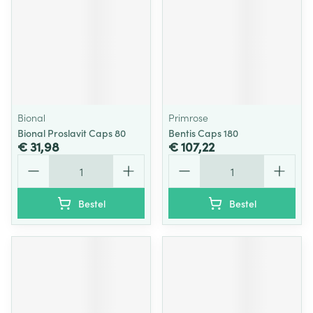
Bional
Primrose
Bional Proslavit Caps 80
Bentis Caps 180
€ 31,98
€ 107,22
Aantal
Aantal
Bestel
Bestel