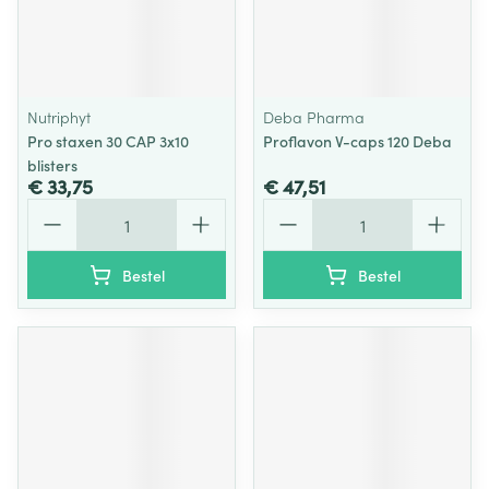
Nutriphyt
Deba Pharma
Pro staxen 30 CAP 3x10
Proflavon V-caps 120 Deba
blisters
€ 33,75
€ 47,51
Aantal
Aantal
Bestel
Bestel