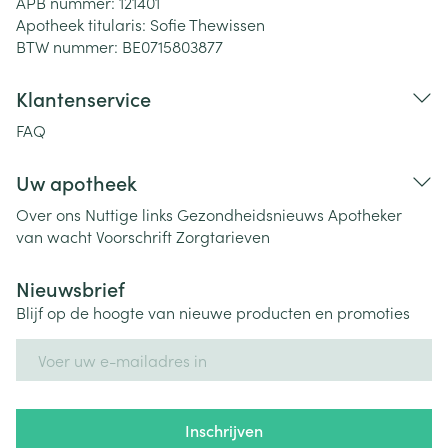
APB nummer:
121401
Apotheek titularis:
Sofie Thewissen
BTW nummer:
BE0715803877
Klantenservice
FAQ
Uw apotheek
Over ons
Nuttige links
Gezondheidsnieuws
Apotheker
van wacht
Voorschrift
Zorgtarieven
Nieuwsbrief
Blijf op de hoogte van nieuwe producten en promoties
E-mail adres
Inschrijven