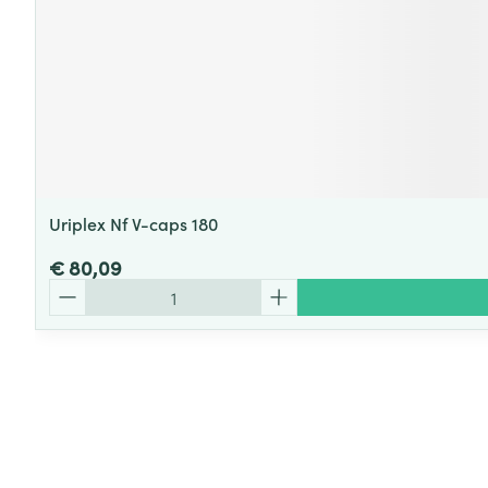
Uriplex Nf V-caps 180
€ 80,09
Aantal