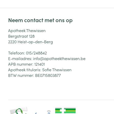
Neem contact met ons op
Apotheek Thewissen
Bergstraat 128
2220
Heist-op-den-Berg
Telefoon:
015/248842
E-mailadres:
info@
apotheekthewissen.be
APB nummer:
121401
Apotheek titularis:
Sofie Thewissen
BTW nummer:
BE0715803877