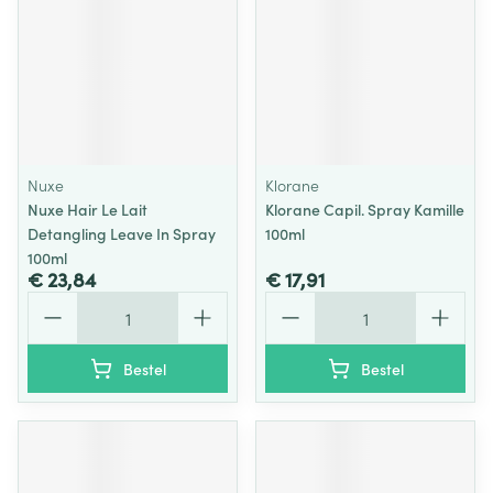
Nuxe
Klorane
Nuxe Hair Le Lait
Klorane Capil. Spray Kamille
Detangling Leave In Spray
100ml
100ml
€ 23,84
€ 17,91
Aantal
Aantal
Bestel
Bestel