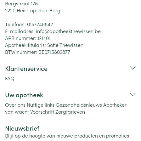
Bergstraat 128
2220
Heist-op-den-Berg
Telefoon:
015/248842
E-mailadres:
info@
apotheekthewissen.be
APB nummer:
121401
Apotheek titularis:
Sofie Thewissen
BTW nummer:
BE0715803877
Klantenservice
FAQ
Uw apotheek
Over ons
Nuttige links
Gezondheidsnieuws
Apotheker
van wacht
Voorschrift
Zorgtarieven
Nieuwsbrief
Blijf op de hoogte van nieuwe producten en promoties