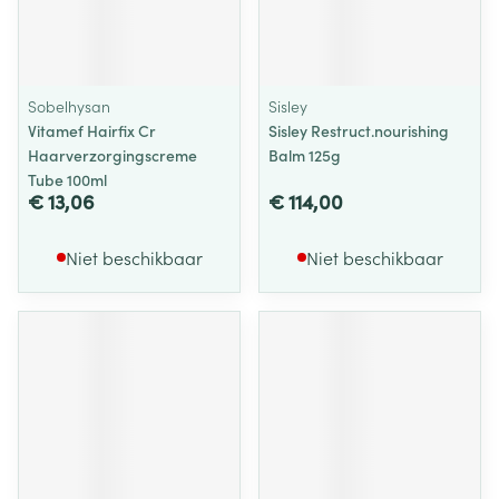
Sobelhysan
Sisley
Vitamef Hairfix Cr
Sisley Restruct.nourishing
Haarverzorgingscreme
Balm 125g
Tube 100ml
€ 13,06
€ 114,00
Niet beschikbaar
Niet beschikbaar