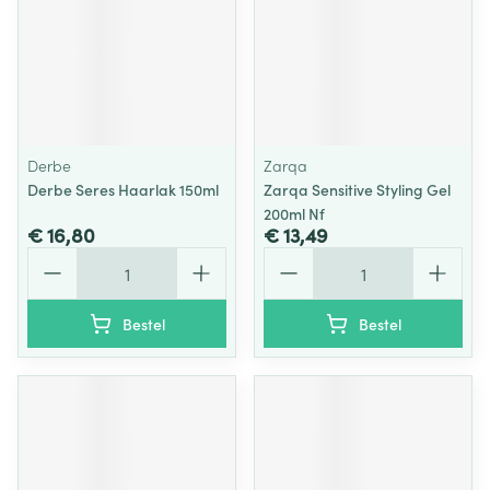
Derbe
Zarqa
Derbe Seres Haarlak 150ml
Zarqa Sensitive Styling Gel
200ml Nf
€ 16,80
€ 13,49
Aantal
Aantal
Bestel
Bestel