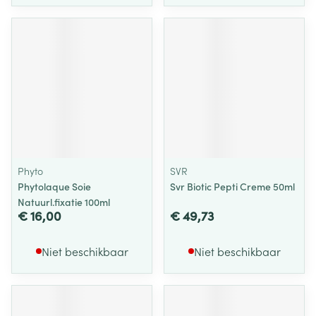
Phyto
SVR
Phytolaque Soie
Svr Biotic Pepti Creme 50ml
Natuurl.fixatie 100ml
€ 16,00
€ 49,73
Niet beschikbaar
Niet beschikbaar