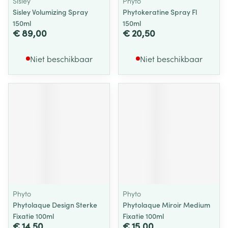
Sisley
Phyto
Sisley Volumizing Spray
Phytokeratine Spray Fl
150ml
150ml
€ 89,00
€ 20,50
Niet beschikbaar
Niet beschikbaar
Phyto
Phyto
Phytolaque Design Sterke
Phytolaque Miroir Medium
Fixatie 100ml
Fixatie 100ml
€ 14,50
€ 15,00