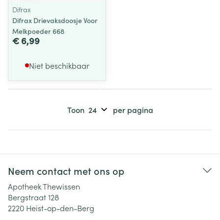
Difrax
Difrax Drievaksdoosje Voor
Melkpoeder 668
€ 6,99
Niet beschikbaar
Toon
per pagina
Neem contact met ons op
Apotheek Thewissen
Bergstraat 128
2220
Heist-op-den-Berg