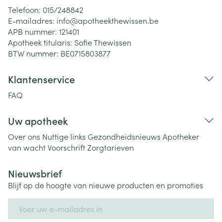
Telefoon:
015/248842
E-mailadres:
info@
apotheekthewissen.be
APB nummer:
121401
Apotheek titularis:
Sofie Thewissen
BTW nummer:
BE0715803877
Klantenservice
FAQ
Uw apotheek
Over ons
Nuttige links
Gezondheidsnieuws
Apotheker
van wacht
Voorschrift
Zorgtarieven
Nieuwsbrief
Blijf op de hoogte van nieuwe producten en promoties
E-mail adres