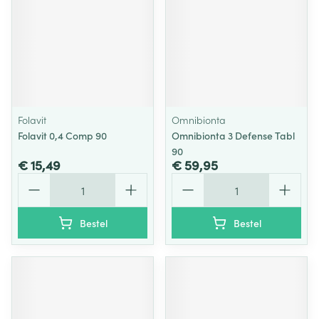
Folavit
Omnibionta
Folavit 0,4 Comp 90
Omnibionta 3 Defense Tabl
90
€ 15,49
€ 59,95
Aantal
Aantal
Bestel
Bestel