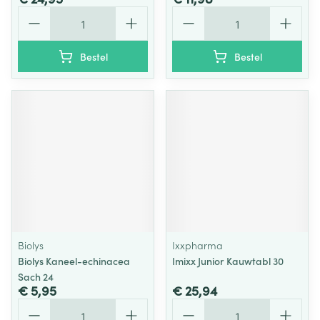
Aantal
Aantal
Bestel
Bestel
Biolys
Ixxpharma
Biolys Kaneel-echinacea
Imixx Junior Kauwtabl 30
Sach 24
€ 5,95
€ 25,94
Aantal
Aantal