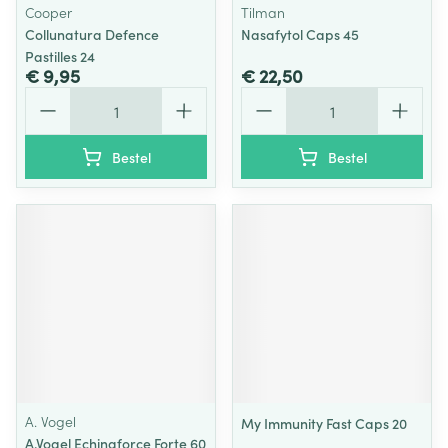
Cooper
Tilman
Collunatura Defence
Nasafytol Caps 45
Pastilles 24
€ 9,95
€ 22,50
Aantal
Aantal
Bestel
Bestel
A. Vogel
My Immunity Fast Caps 20
A.Vogel Echinaforce Forte 60