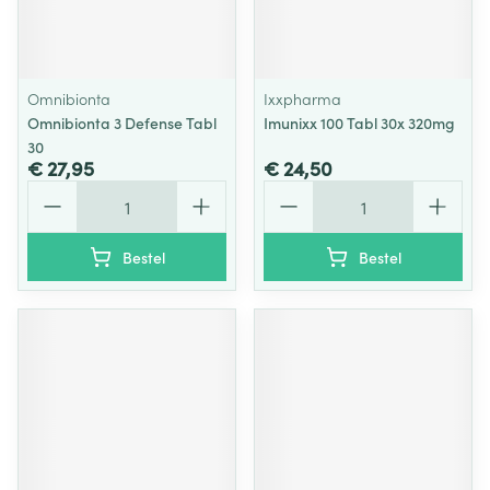
Omnibionta
Ixxpharma
Omnibionta 3 Defense Tabl
Imunixx 100 Tabl 30x 320mg
30
€ 27,95
€ 24,50
Aantal
Aantal
Bestel
Bestel