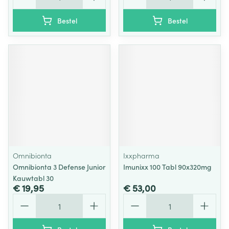
Bestel
Bestel
Omnibionta
Ixxpharma
Omnibionta 3 Defense Junior
Imunixx 100 Tabl 90x320mg
Kauwtabl 30
€ 19,95
€ 53,00
Aantal
Aantal