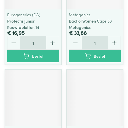
Eurogenerics (EG)
Metagenics
Protectis Junior
Bactiol Women Caps 30
Kauwtabletten 14
Metagenics
€ 16,95
€ 33,88
Aantal
Aantal
Bestel
Bestel