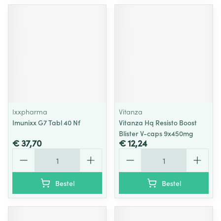
Ixxpharma
Vitanza
Imunixx G7 Tabl 40 Nf
Vitanza Hq Resisto Boost
Blister V-caps 9x450mg
€ 37,70
€ 12,24
Aantal
Aantal
Bestel
Bestel