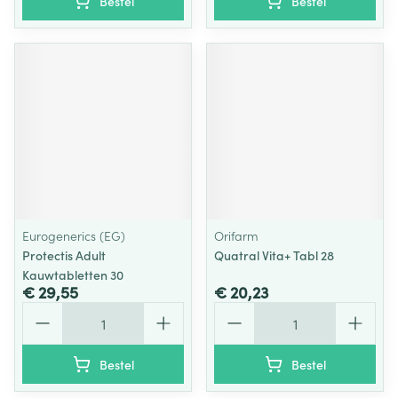
Bestel
Bestel
Eurogenerics (EG)
Orifarm
Protectis Adult
Quatral Vita+ Tabl 28
Kauwtabletten 30
€ 29,55
€ 20,23
Aantal
Aantal
Bestel
Bestel