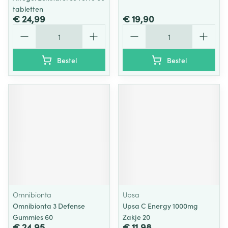
tabletten
€ 24,99
€ 19,90
Aantal
Aantal
Bestel
Bestel
Omnibionta
Upsa
Omnibionta 3 Defense
Upsa C Energy 1000mg
Gummies 60
Zakje 20
€ 24,95
€ 11,98