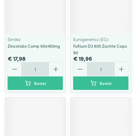
Similia
Eurogenerics (EG)
Zincotabs Comp 60x160mg
Fultium D3 800 Zachte Caps
90
€ 17,98
€ 19,96
Aantal
Aantal
Bestel
Bestel