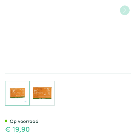
View larger image
View larger image
My Immunity Fast Caps 20
Op voorraad
€ 19,90