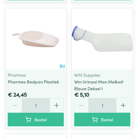
Pharmex
WM Supplies
Pharmex Bedpan Plastiek
Wm Urinaal Man Melkwit
Blauw Deksel 1
€ 24,45
€ 5,10
Aantal
Aantal
Bestel
Bestel