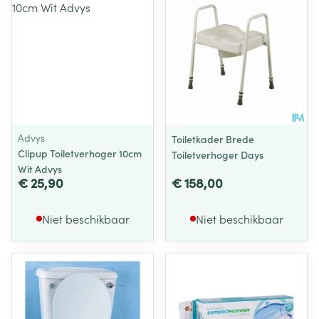
Advys
Toiletkader Brede
Clipup Toiletverhoger 10cm
Toiletverhoger Days
Wit Advys
€ 25,90
€ 158,00
Niet beschikbaar
Niet beschikbaar