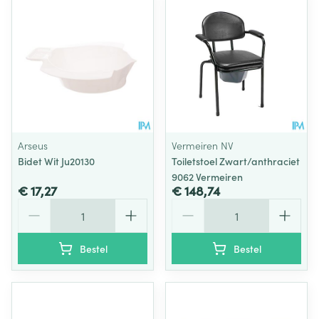
Arseus
Vermeiren NV
Bidet Wit Ju20130
Toiletstoel Zwart/anthraciet
9062 Vermeiren
€ 17,27
€ 148,74
Aantal
Aantal
Bestel
Bestel