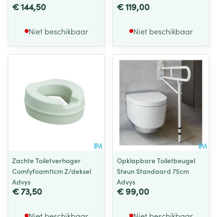
€ 144,50
€ 119,00
Niet beschikbaar
Niet beschikbaar
Zachte Toiletverhoger
Opklapbare Toiletbeugel
Comfyfoam11cm Z/deksel
Steun Standaard 75cm
Advys
Advys
€ 73,50
€ 99,00
Niet beschikbaar
Niet beschikbaar