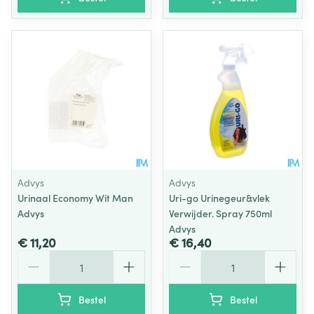
Advys
Advys
Urinaal Economy Wit Man
Uri-go Urinegeur&vlek
Advys
Verwijder. Spray 750ml
Advys
€ 11,20
€ 16,40
Aantal
Aantal
Bestel
Bestel