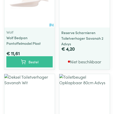
Wolf
Reserve Scharnieren
Wolf Bedpan
Toiletverhoger Savanah 2
Pantoffelmodel Plast
Advys
€ 4,20
€ 11,61
Niet beschikbaar
Bestel