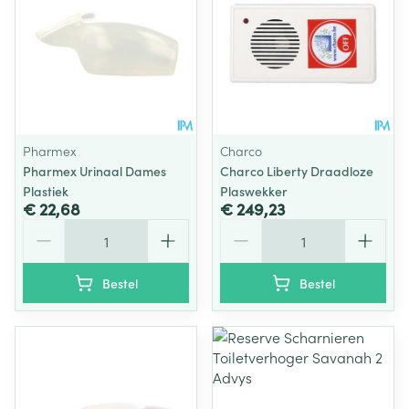
Pharmex
Charco
Pharmex Urinaal Dames
Charco Liberty Draadloze
Plastiek
Plaswekker
€ 22,68
€ 249,23
Aantal
Aantal
Bestel
Bestel