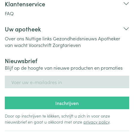
Klantenservice
FAQ
Uw apotheek
Over ons
Nuttige links
Gezondheidsnieuws
Apotheker
van wacht
Voorschrift
Zorgtarieven
Nieuwsbrief
Blijf op de hoogte van nieuwe producten en promoties
E-mail adres
Inschrijven
Door op inschrijven te klikken, schrijft u zich in voor onze
nieuwsbrief en gaat u akkoord met onze
privacy policy
.