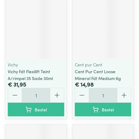
Vichy
Cent pur Cent
Vichy Fdt Flexilift Teint
Cent Pur Cent Loose
A/rimpel 35 Sade 30ml
Mineral Fdt Medium 6g
€ 31,95
€ 14,98
Aantal
Aantal
Bestel
Bestel