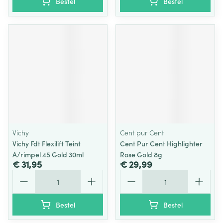
Bestel
Bestel
Vichy
Cent pur Cent
Vichy Fdt Flexilift Teint
Cent Pur Cent Highlighter
A/rimpel 45 Gold 30ml
Rose Gold 8g
€ 31,95
€ 29,99
Aantal
Aantal
Bestel
Bestel