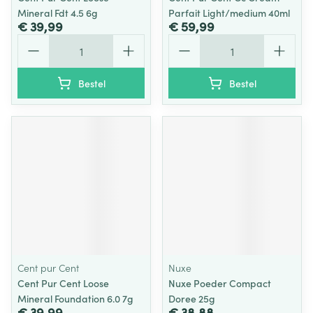
Mineral Fdt 4.5 6g
Parfait Light/medium 40ml
€ 39,99
€ 59,99
Aantal
Aantal
Bestel
Bestel
Cent pur Cent
Nuxe
Cent Pur Cent Loose
Nuxe Poeder Compact
Mineral Foundation 6.0 7g
Doree 25g
€ 39,99
€ 38,88