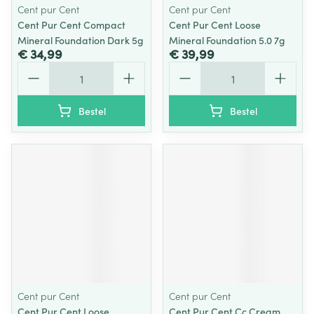
Cent pur Cent
Cent pur Cent
Cent Pur Cent Compact
Cent Pur Cent Loose
Mineral Foundation Dark 5g
Mineral Foundation 5.0 7g
€ 34,99
€ 39,99
Aantal
Aantal
Bestel
Bestel
Cent pur Cent
Cent pur Cent
Cent Pur Cent Loose
Cent Pur Cent Cc Cream